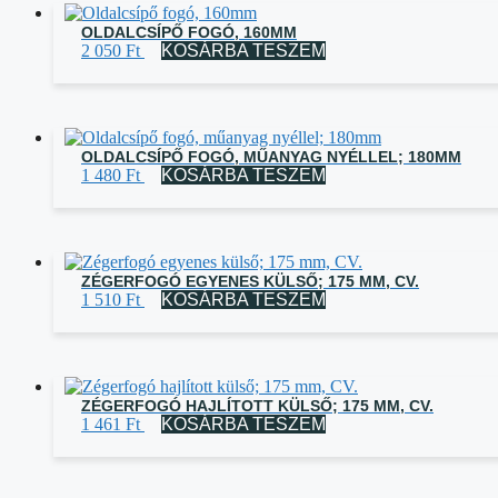
OLDALCSÍPŐ FOGÓ, 160MM
2 050
Ft
KOSÁRBA TESZEM
OLDALCSÍPŐ FOGÓ, MŰANYAG NYÉLLEL; 180MM
1 480
Ft
KOSÁRBA TESZEM
ZÉGERFOGÓ EGYENES KÜLSŐ; 175 MM, CV.
1 510
Ft
KOSÁRBA TESZEM
ZÉGERFOGÓ HAJLÍTOTT KÜLSŐ; 175 MM, CV.
1 461
Ft
KOSÁRBA TESZEM