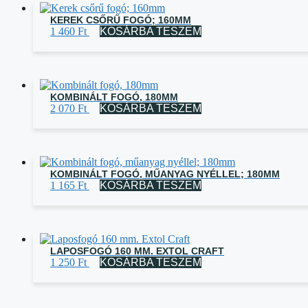
KEREK CSŐRŰ FOGÓ; 160MM
1 460
Ft
KOSÁRBA TESZEM
KOMBINÁLT FOGÓ, 180MM
2 070
Ft
KOSÁRBA TESZEM
KOMBINÁLT FOGÓ, MŰANYAG NYÉLLEL; 180MM
1 165
Ft
KOSÁRBA TESZEM
LAPOSFOGÓ 160 MM. EXTOL CRAFT
1 250
Ft
KOSÁRBA TESZEM