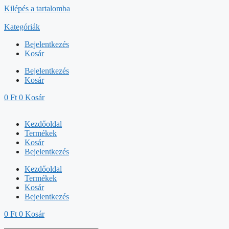
Kilépés a tartalomba
Kategóriák
Bejelentkezés
Kosár
Bejelentkezés
Kosár
0
Ft
0
Kosár
Kezdőoldal
Termékek
Kosár
Bejelentkezés
Kezdőoldal
Termékek
Kosár
Bejelentkezés
0
Ft
0
Kosár