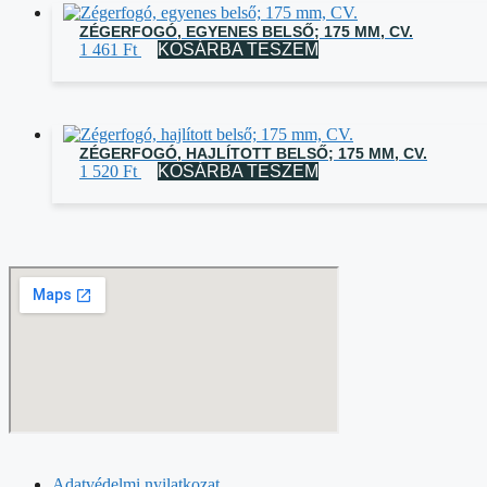
ZÉGERFOGÓ, EGYENES BELSŐ; 175 MM, CV.
1 461
Ft
KOSÁRBA TESZEM
ZÉGERFOGÓ, HAJLÍTOTT BELSŐ; 175 MM, CV.
1 520
Ft
KOSÁRBA TESZEM
Adatvédelmi nyilatkozat