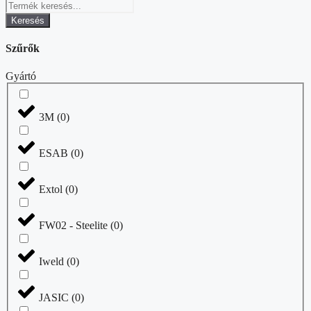
Keresés
Szűrők
Gyártó
3M
(
0
)
ESAB
(
0
)
Extol
(
0
)
FW02 - Steelite
(
0
)
Iweld
(
0
)
JASIC
(
0
)