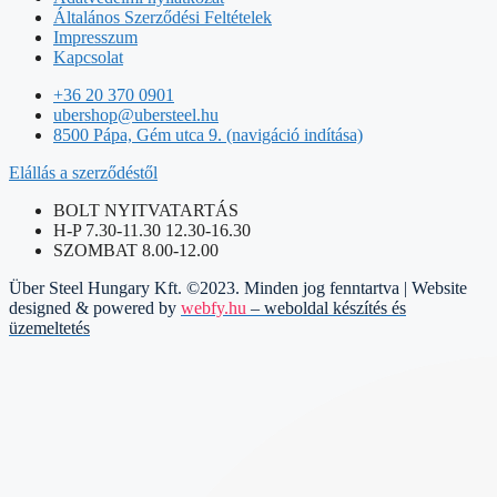
Általános Szerződési Feltételek
Impresszum
Kapcsolat
+36 20 370 0901
ubershop@ubersteel.hu
8500 Pápa, Gém utca 9. (navigáció indítása)
Elállás a szerződéstől
BOLT NYITVATARTÁS
H-P 7.30-11.30 12.30-16.30
SZOMBAT 8.00-12.00
Über Steel Hungary Kft. ©2023. Minden jog fenntartva | Website
designed & powered by
webfy.hu
– weboldal készítés és
üzemeltetés