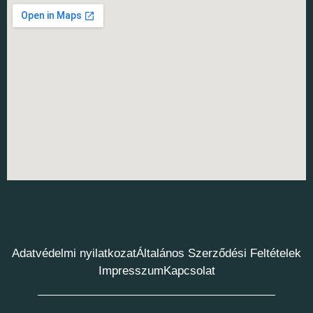
Adatvédelmi nyilatkozat
Általános Szerződési Feltételek
Impresszum
Kapcsolat