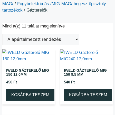
MAG/
/
Fogyóelektródás /MIG-MAG/ hegesztőpisztoly
tartozékok
/ Gázterelők
Mind a(z) 11 találat megjelenítve
IWELD GÁZTERELŐ MIG
IWELD GÁZTERELŐ MIG
150 12,0MM
150 9,5 MM
450
Ft
540
Ft
KOSÁRBA TESZEM
KOSÁRBA TESZEM