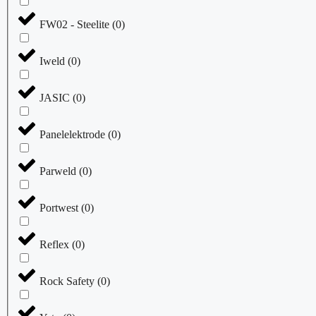
FW02 - Steelite
(
0
)
Iweld
(
0
)
JASIC
(
0
)
Panelelektrode
(
0
)
Parweld
(
0
)
Portwest
(
0
)
Reflex
(
0
)
Rock Safety
(
0
)