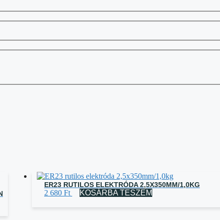
ER23 RUTILOS ELEKTRÓDA 2,5X350MM/1,0KG
2 680
Ft
KOSÁRBA TESZEM
N