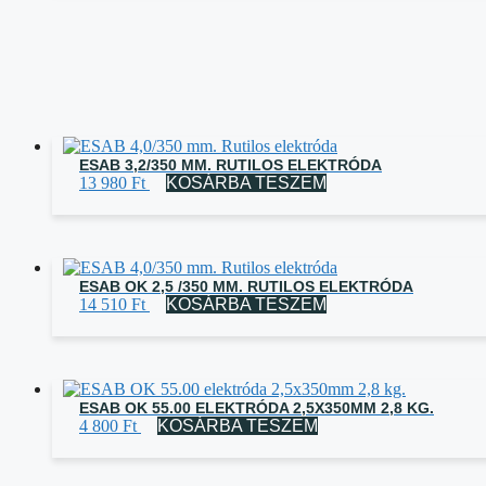
ESAB 3,2/350 MM. RUTILOS ELEKTRÓDA
13 980
Ft
KOSÁRBA TESZEM
ESAB OK 2,5 /350 MM. RUTILOS ELEKTRÓDA
14 510
Ft
KOSÁRBA TESZEM
ESAB OK 55.00 ELEKTRÓDA 2,5X350MM 2,8 KG.
4 800
Ft
KOSÁRBA TESZEM