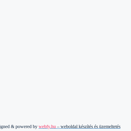
signed & powered by
webfy.hu
– weboldal készítés és üzemeltetés