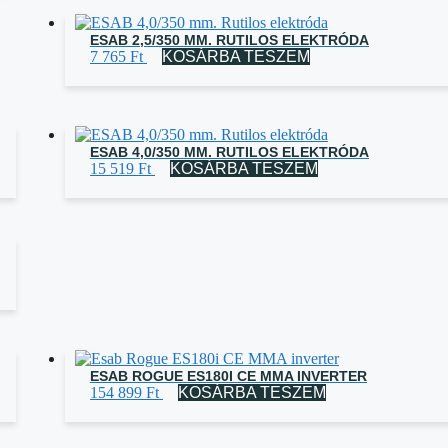
ESAB 2,5/350 MM. RUTILOS ELEKTRÓDA
7 765
Ft
KOSÁRBA TESZEM
ESAB 4,0/350 MM. RUTILOS ELEKTRÓDA
15 519
Ft
KOSÁRBA TESZEM
ESAB ROGUE ES180I CE MMA INVERTER
154 899
Ft
KOSÁRBA TESZEM