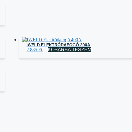
IWELD ELEKTRÓDAFOGÓ 200A
2 885
Ft
KOSÁRBA TESZEM