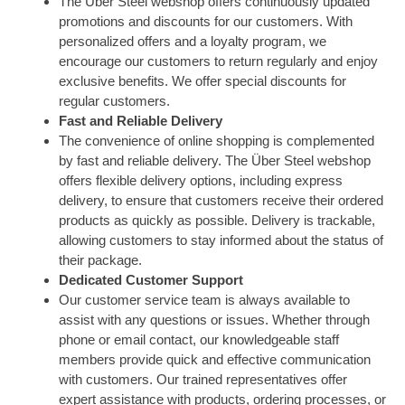
The Über Steel webshop offers continuously updated
promotions and discounts for our customers. With
personalized offers and a loyalty program, we
encourage our customers to return regularly and enjoy
exclusive benefits. We offer special discounts for
regular customers.
Fast and Reliable Delivery
The convenience of online shopping is complemented
by fast and reliable delivery. The Über Steel webshop
offers flexible delivery options, including express
delivery, to ensure that customers receive their ordered
products as quickly as possible. Delivery is trackable,
allowing customers to stay informed about the status of
their package.
Dedicated Customer Support
Our customer service team is always available to
assist with any questions or issues. Whether through
phone or email contact, our knowledgeable staff
members provide quick and effective communication
with customers. Our trained representatives offer
expert assistance with products, ordering processes, or