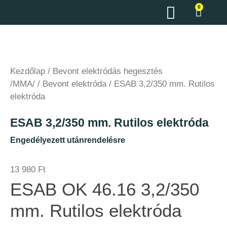
0
Kezdőlap
/
Bevont elektródás hegesztés
/MMA/
/
Bevont elektróda
/ ESAB 3,2/350 mm. Rutilos
elektróda
ESAB 3,2/350 mm. Rutilos elektróda
Engedélyezett utánrendelésre
13 980
Ft
ESAB OK 46.16 3,2/350
mm. Rutilos elektróda