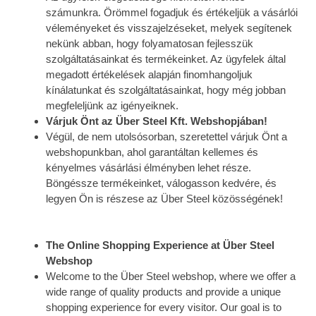
számunkra. Örömmel fogadjuk és értékeljük a vásárlói
véleményeket és visszajelzéseket, melyek segítenek
nekünk abban, hogy folyamatosan fejlesszük
szolgáltatásainkat és termékeinket. Az ügyfelek által
megadott értékelések alapján finomhangoljuk
kínálatunkat és szolgáltatásainkat, hogy még jobban
megfeleljünk az igényeiknek.
Várjuk Önt az Über Steel Kft. Webshopjában!
Végül, de nem utolsósorban, szeretettel várjuk Önt a
webshopunkban, ahol garantáltan kellemes és
kényelmes vásárlási élményben lehet része.
Böngéssze termékeinket, válogasson kedvére, és
legyen Ön is részese az Über Steel közösségének!
The Online Shopping Experience at Über Steel
Webshop
Welcome to the Über Steel webshop, where we offer a
wide range of quality products and provide a unique
shopping experience for every visitor. Our goal is to