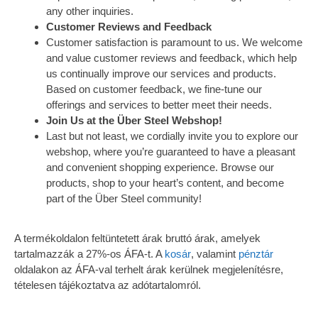
any other inquiries.
Customer Reviews and Feedback
Customer satisfaction is paramount to us. We welcome
and value customer reviews and feedback, which help
us continually improve our services and products.
Based on customer feedback, we fine-tune our
offerings and services to better meet their needs.
Join Us at the Über Steel Webshop!
Last but not least, we cordially invite you to explore our
webshop, where you’re guaranteed to have a pleasant
and convenient shopping experience. Browse our
products, shop to your heart’s content, and become
part of the Über Steel community!
A termékoldalon feltüntetett árak bruttó árak, amelyek
tartalmazzák a 27%-os ÁFA-t. A
kosár
, valamint
pénztár
oldalakon az ÁFA-val terhelt árak kerülnek megjelenítésre,
tételesen tájékoztatva az adótartalomról.