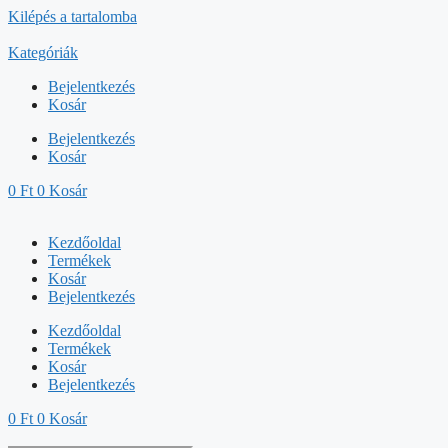
Kilépés a tartalomba
Kategóriák
Bejelentkezés
Kosár
Bejelentkezés
Kosár
0
Ft
0
Kosár
Kezdőoldal
Termékek
Kosár
Bejelentkezés
Kezdőoldal
Termékek
Kosár
Bejelentkezés
0
Ft
0
Kosár