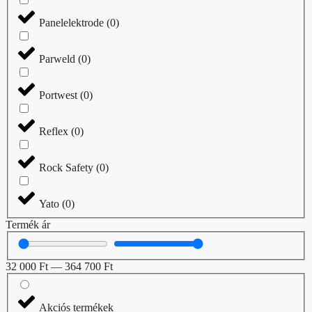
Panelelektrode
(
0
)
Parweld
(
0
)
Portwest
(
0
)
Reflex
(
0
)
Rock Safety
(
0
)
Yato
(
0
)
Termék ár
32 000
Ft
—
364 700
Ft
Akciós termékek