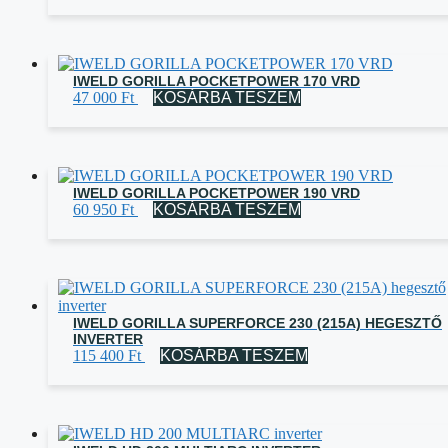
IWELD GORILLA POCKETPOWER 170 VRD
47 000
Ft
KOSÁRBA TESZEM
IWELD GORILLA POCKETPOWER 190 VRD
60 950
Ft
KOSÁRBA TESZEM
IWELD GORILLA SUPERFORCE 230 (215A) HEGESZTŐ
INVERTER
115 400
Ft
KOSÁRBA TESZEM