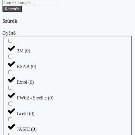
Keresés
Szűrők
Gyártó
3M
(
0
)
ESAB
(
0
)
Extol
(
0
)
FW02 - Steelite
(
0
)
Iweld
(
0
)
JASIC
(
0
)