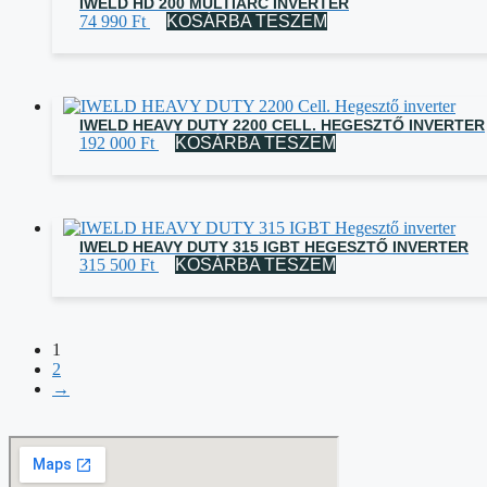
IWELD HD 200 MULTIARC INVERTER
74 990
Ft
KOSÁRBA TESZEM
IWELD HEAVY DUTY 2200 CELL. HEGESZTŐ INVERTER
192 000
Ft
KOSÁRBA TESZEM
IWELD HEAVY DUTY 315 IGBT HEGESZTŐ INVERTER
315 500
Ft
KOSÁRBA TESZEM
1
2
→