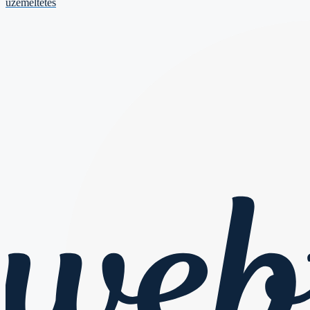
üzemeltetés