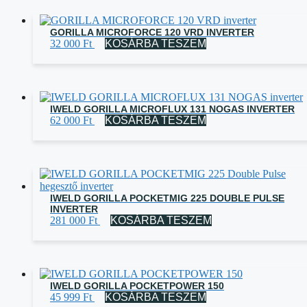
GORILLA MICROFORCE 120 VRD INVERTER
32 000
Ft
KOSÁRBA TESZEM
IWELD GORILLA MICROFLUX 131 NOGAS INVERTER
62 000
Ft
KOSÁRBA TESZEM
IWELD GORILLA POCKETMIG 225 DOUBLE PULSE
INVERTER
281 000
Ft
KOSÁRBA TESZEM
IWELD GORILLA POCKETPOWER 150
45 999
Ft
KOSÁRBA TESZEM