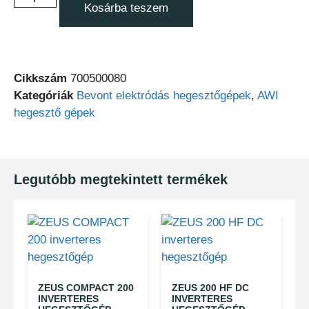
Kosárba teszem
Cikkszám
700500080
Kategóriák
Bevont elektródás hegesztőgépek
,
AWI
hegesztő gépek
Legutóbb megtekintett termékek
ZEUS COMPACT 200
ZEUS 200 HF DC
INVERTERES
INVERTERES