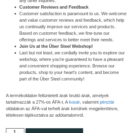
any other inquiries.
Customer Reviews and Feedback
Customer satisfaction is paramount to us. We welcome
and value customer reviews and feedback, which help
us continually improve our services and products.
Based on customer feedback, we fine-tune our
offerings and services to better meet their needs.
Join Us at the Über Steel Webshop!
Last but not least, we cordially invite you to explore our
webshop, where you’re guaranteed to have a pleasant
and convenient shopping experience. Browse our
products, shop to your heart’s content, and become
part of the Über Steel community!
A termékoldalon feltüntetett árak bruttó árak, amelyek
tartalmazzák a 27%-os ÁFA-t. A
kosár
, valamint
pénztár
oldalakon az ÁFA-val terhelt árak kerülnek megjelenítésre,
tételesen tájékoztatva az adótartalomról.