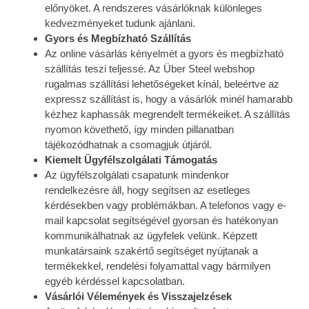
előnyöket. A rendszeres vásárlóknak különleges
kedvezményeket tudunk ajánlani.
Gyors és Megbízható Szállítás
Az online vásárlás kényelmét a gyors és megbízható
szállítás teszi teljessé. Az Über Steel webshop
rugalmas szállítási lehetőségeket kínál, beleértve az
expressz szállítást is, hogy a vásárlók minél hamarabb
kézhez kaphassák megrendelt termékeiket. A szállítás
nyomon követhető, így minden pillanatban
tájékozódhatnak a csomagjuk útjáról.
Kiemelt Ügyfélszolgálati Támogatás
Az ügyfélszolgálati csapatunk mindenkor
rendelkezésre áll, hogy segítsen az esetleges
kérdésekben vagy problémákban. A telefonos vagy e-
mail kapcsolat segítségével gyorsan és hatékonyan
kommunikálhatnak az ügyfelek velünk. Képzett
munkatársaink szakértő segítséget nyújtanak a
termékekkel, rendelési folyamattal vagy bármilyen
egyéb kérdéssel kapcsolatban.
Vásárlói Vélemények és Visszajelzések