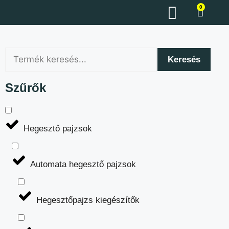
0
Keresés
Szűrők
Hegesztő pajzsok
Automata hegesztő pajzsok
Hegesztőpajzs kiegészítők