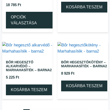
18 785
Ft
KOSÁRBA TESZEM
OPCIÓK
VÁLASZTÁSA
BŐR HEGESZTŐ
BŐR HEGESZTŐKÖTÉNY –
ALKARVÉDŐ –
MARHAHASÍTÉK – BARNA2
MARHAHASÍTÉK – BARNA2
8 929
Ft
5 225
Ft
KOSÁRBA TESZEM
KOSÁRBA TESZEM