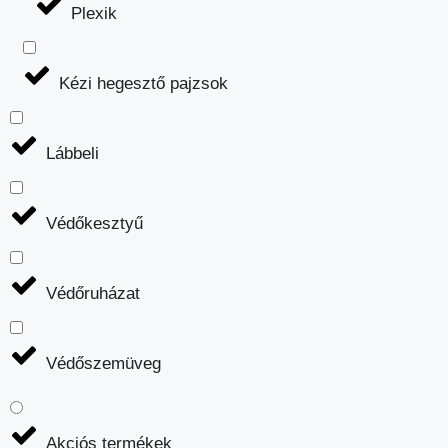
Plexik
Kézi hegesztő pajzsok
Lábbeli
Védőkesztyű
Védőruházat
Védőszemüveg
Akciós termékek