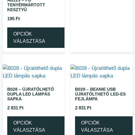
AB129 – PU
TENYÉRMÁRTOTT
KESZTYŰ
195
Ft
OPCIÓK
VÁLASZTÁSA
B028 – ÚJRATÖLHETŐ
B029 – BEANIE USB
DUPLA LED LÁMPÁS
ÚJRATÖLTHETŐ LED-ES
SAPKA
FEJLÁMPA
2 831
Ft
2 831
Ft
OPCIÓK
OPCIÓK
VÁLASZTÁSA
VÁLASZTÁSA