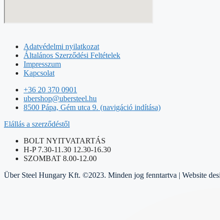
Adatvédelmi nyilatkozat
Általános Szerződési Feltételek
Impresszum
Kapcsolat
+36 20 370 0901
ubershop@ubersteel.hu
8500 Pápa, Gém utca 9. (navigáció indítása)
Elállás a szerződéstől
BOLT NYITVATARTÁS
H-P 7.30-11.30 12.30-16.30
SZOMBAT 8.00-12.00
Über Steel Hungary Kft. ©2023. Minden jog fenntartva | Website de