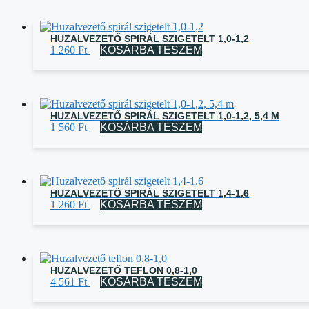
HUZALVEZETŐ SPIRÁL SZIGETELT 1,0-1,2
1 260
Ft
KOSÁRBA TESZEM
HUZALVEZETŐ SPIRÁL SZIGETELT 1,0-1,2, 5,4 M
1 560
Ft
KOSÁRBA TESZEM
HUZALVEZETŐ SPIRÁL SZIGETELT 1,4-1,6
1 260
Ft
KOSÁRBA TESZEM
HUZALVEZETŐ TEFLON 0,8-1,0
4 561
Ft
KOSÁRBA TESZEM