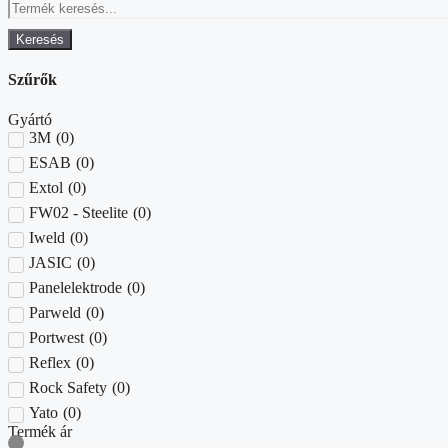
Keresés
Szűrők
Gyártó
3M
(
0
)
ESAB
(
0
)
Extol
(
0
)
FW02 - Steelite
(
0
)
Iweld
(
0
)
JASIC
(
0
)
Panelelektrode
(
0
)
Parweld
(
0
)
Portwest
(
0
)
Reflex
(
0
)
Rock Safety
(
0
)
Yato
(
0
)
Termék ár