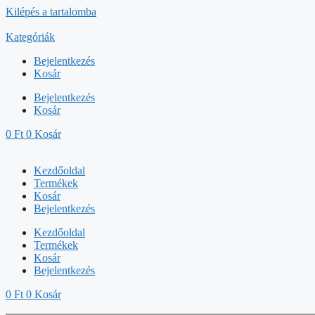
Kilépés a tartalomba
Kategóriák
Bejelentkezés
Kosár
Bejelentkezés
Kosár
0
Ft
0
Kosár
Kezdőoldal
Termékek
Kosár
Bejelentkezés
Kezdőoldal
Termékek
Kosár
Bejelentkezés
0
Ft
0
Kosár