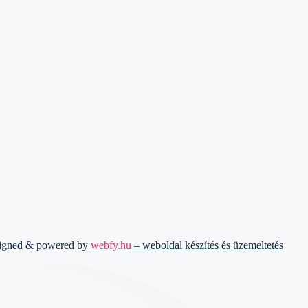
signed & powered by
webfy.hu
– weboldal készítés és üzemeltetés