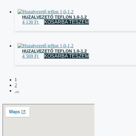
HUZALVEZETŐ TEFLON 1,0-1,2
4 130
Ft
KOSÁRBA TESZEM
HUZALVEZETŐ TEFLON 1,0-1,2
4 569
Ft
KOSÁRBA TESZEM
1
2
→