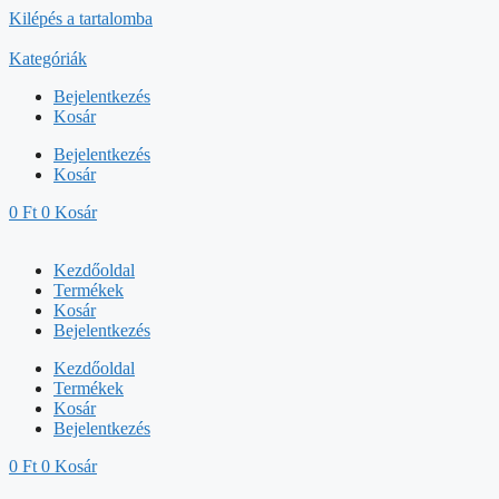
Kilépés a tartalomba
Kategóriák
Bejelentkezés
Kosár
Bejelentkezés
Kosár
0
Ft
0
Kosár
Kezdőoldal
Termékek
Kosár
Bejelentkezés
Kezdőoldal
Termékek
Kosár
Bejelentkezés
0
Ft
0
Kosár