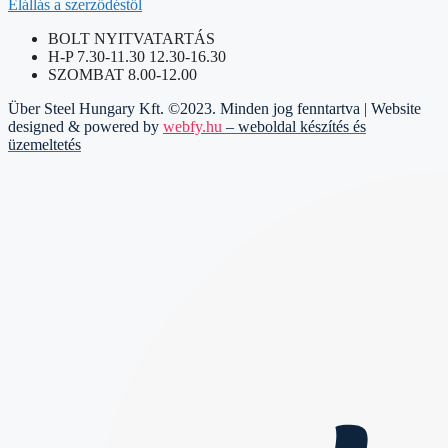
Elállás a szerződéstől
BOLT NYITVATARTÁS
H-P 7.30-11.30 12.30-16.30
SZOMBAT 8.00-12.00
Über Steel Hungary Kft. ©2023. Minden jog fenntartva | Website
designed & powered by
webfy.hu
– weboldal készítés és
üzemeltetés