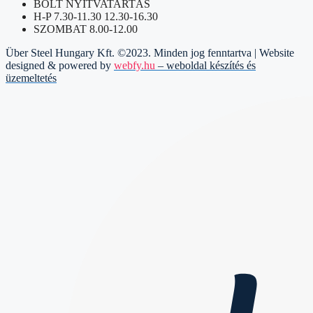
BOLT NYITVATARTÁS
H-P 7.30-11.30 12.30-16.30
SZOMBAT 8.00-12.00
Über Steel Hungary Kft. ©2023. Minden jog fenntartva | Website
designed & powered by
webfy.hu
– weboldal készítés és
üzemeltetés