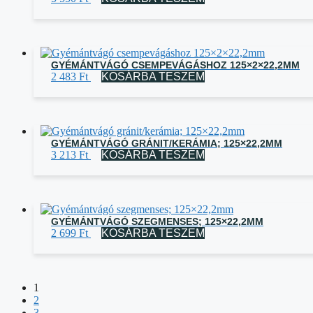
GYÉMÁNTVÁGÓ CSEMPEVÁGÁSHOZ 125×2×22,2MM
2 483
Ft
KOSÁRBA TESZEM
GYÉMÁNTVÁGÓ GRÁNIT/KERÁMIA; 125×22,2MM
3 213
Ft
KOSÁRBA TESZEM
GYÉMÁNTVÁGÓ SZEGMENSES; 125×22,2MM
2 699
Ft
KOSÁRBA TESZEM
1
2
3