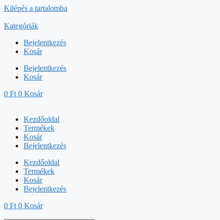
Kilépés a tartalomba
Kategóriák
Bejelentkezés
Kosár
Bejelentkezés
Kosár
0
Ft
0
Kosár
Kezdőoldal
Termékek
Kosár
Bejelentkezés
Kezdőoldal
Termékek
Kosár
Bejelentkezés
0
Ft
0
Kosár