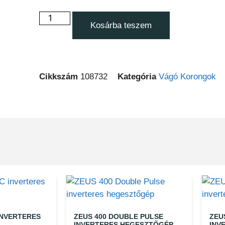
Kosárba teszem
Cikkszám
108732
Kategória
Vágó Korongok
INVERTERES
ZEUS 400 DOUBLE PULSE
ZEU
INVERTERES HEGESZTŐGÉP
INV