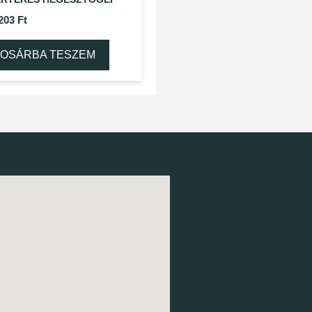
 203
Ft
OSÁRBA TESZEM