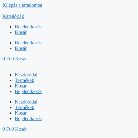
Kilépés a tartalomba
Kategóriák
Bejelentkezés
Kosár
Bejelentkezés
Kosár
0
Ft
0
Kosár
Kezdőoldal
Termékek
Kosár
Bejelentkezés
Kezdőoldal
Termékek
Kosár
Bejelentkezés
0
Ft
0
Kosár