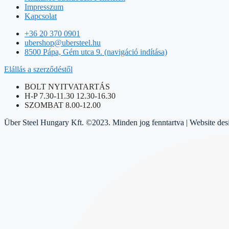
Impresszum
Kapcsolat
+36 20 370 0901
ubershop@ubersteel.hu
8500 Pápa, Gém utca 9. (navigáció indítása)
Elállás a szerződéstől
BOLT NYITVATARTÁS
H-P 7.30-11.30 12.30-16.30
SZOMBAT 8.00-12.00
Über Steel Hungary Kft. ©2023. Minden jog fenntartva | Website de