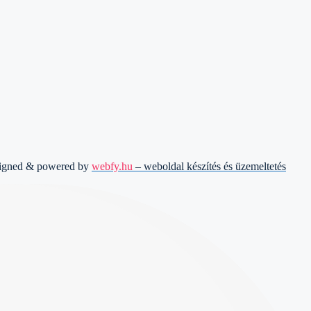
signed & powered by
webfy.hu
– weboldal készítés és üzemeltetés