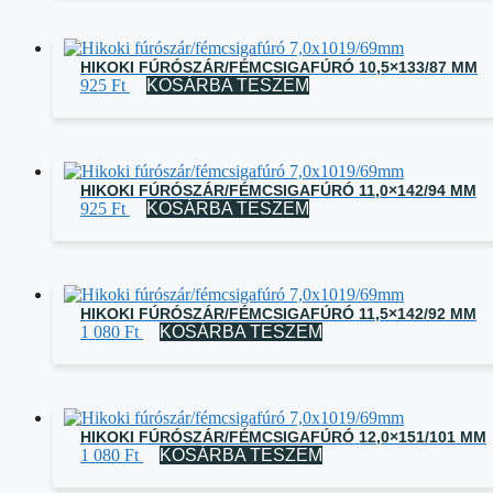
HIKOKI FÚRÓSZÁR/FÉMCSIGAFÚRÓ 10,5×133/87 MM
925
Ft
KOSÁRBA TESZEM
HIKOKI FÚRÓSZÁR/FÉMCSIGAFÚRÓ 11,0×142/94 MM
925
Ft
KOSÁRBA TESZEM
HIKOKI FÚRÓSZÁR/FÉMCSIGAFÚRÓ 11,5×142/92 MM
1 080
Ft
KOSÁRBA TESZEM
HIKOKI FÚRÓSZÁR/FÉMCSIGAFÚRÓ 12,0×151/101 MM
1 080
Ft
KOSÁRBA TESZEM