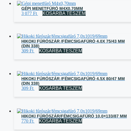
GÉPI MENETFÚRÓ M4X0,70MM
3 077
Ft
KOSÁRBA TESZEM
HIKOKI FÚRÓSZÁR /FÉMCSIGAFÚRÓ 4,0X 75/43 MM
(DIN 338)
309
Ft
KOSÁRBA TESZEM
HIKOKI FÚRÓSZÁR /FÉMCSIGAFÚRÓ 4,5X 80/47 MM
(DIN 338)
309
Ft
KOSÁRBA TESZEM
HIKOKI FÚRÓSZÁR/FÉMCSIGAFÚRÓ 10,0×133/87 MM
770
Ft
KOSÁRBA TESZEM