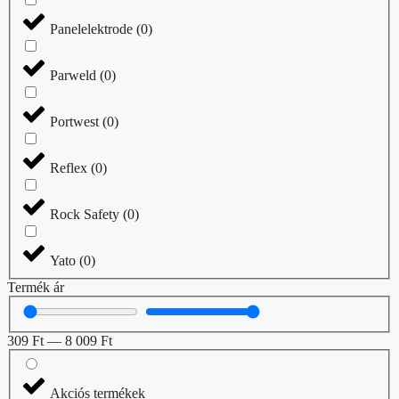
Panelelektrode
(
0
)
Parweld
(
0
)
Portwest
(
0
)
Reflex
(
0
)
Rock Safety
(
0
)
Yato
(
0
)
Termék ár
309
Ft
—
8 009
Ft
Akciós termékek