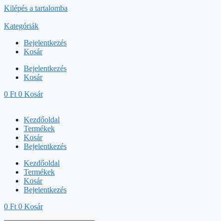
Kilépés a tartalomba
Kategóriák
Bejelentkezés
Kosár
Bejelentkezés
Kosár
0
Ft
0
Kosár
Kezdőoldal
Termékek
Kosár
Bejelentkezés
Kezdőoldal
Termékek
Kosár
Bejelentkezés
0
Ft
0
Kosár