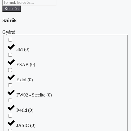
Keresés
Szűrők
Gyártó
3M
(
0
)
ESAB
(
0
)
Extol
(
0
)
FW02 - Steelite
(
0
)
Iweld
(
0
)
JASIC
(
0
)