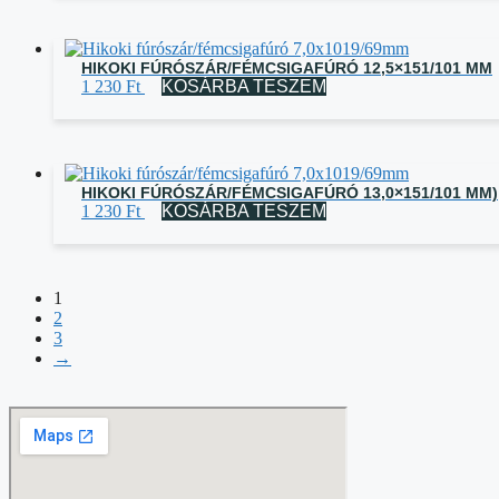
HIKOKI FÚRÓSZÁR/FÉMCSIGAFÚRÓ 12,5×151/101 MM
1 230
Ft
KOSÁRBA TESZEM
HIKOKI FÚRÓSZÁR/FÉMCSIGAFÚRÓ 13,0×151/101 MM)
1 230
Ft
KOSÁRBA TESZEM
1
2
3
→