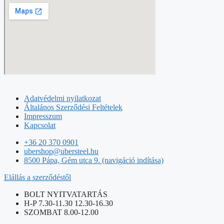
Adatvédelmi nyilatkozat
Általános Szerződési Feltételek
Impresszum
Kapcsolat
+36 20 370 0901
ubershop@ubersteel.hu
8500 Pápa, Gém utca 9. (navigáció indítása)
Elállás a szerződéstől
BOLT NYITVATARTÁS
H-P 7.30-11.30 12.30-16.30
SZOMBAT 8.00-12.00