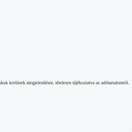
rak kerülnek megjelenítésre, tételesen tájékoztatva az adótartalomról.