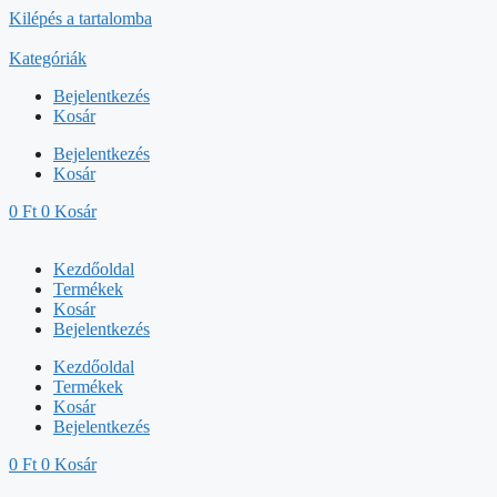
Kilépés a tartalomba
Kategóriák
Bejelentkezés
Kosár
Bejelentkezés
Kosár
0
Ft
0
Kosár
Kezdőoldal
Termékek
Kosár
Bejelentkezés
Kezdőoldal
Termékek
Kosár
Bejelentkezés
0
Ft
0
Kosár