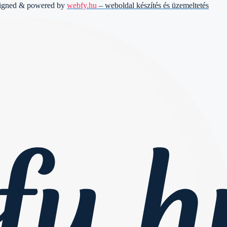
signed & powered by
webfy.hu
– weboldal készítés és üzemeltetés