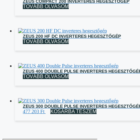
ZEUS COMPACT 200 INVERTERES HEGESZTŐGÉP
TOVÁBB OLVASOM
ZEUS 200 HF DC INVERTERES HEGESZTŐGÉP
TOVÁBB OLVASOM
ZEUS 400 DOUBLE PULSE INVERTERES HEGESZTŐGÉ
TOVÁBB OLVASOM
ZEUS 300 DOUBLE PULSE INVERTERES HEGESZTŐGÉ
477 203
Ft
KOSÁRBA TESZEM