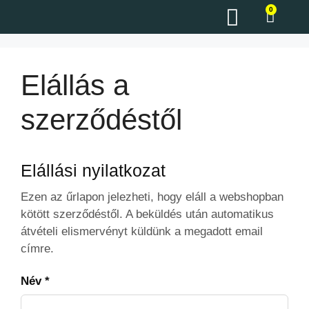
0
Elállás a
szerződéstől
Elállási nyilatkozat
Ezen az űrlapon jelezheti, hogy eláll a webshopban
kötött szerződéstől. A beküldés után automatikus
átvételi elismervényt küldünk a megadott email
címre.
Név
*