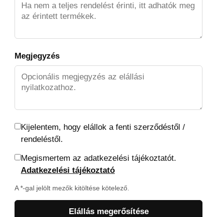
Megjegyzés
Kijelentem, hogy elállok a fenti szerződéstől /
rendeléstől.
Megismertem az adatkezelési tájékoztatót.
Adatkezelési tájékoztató
A *-gal jelölt mezők kitöltése kötelező.
Elállás megerősítése