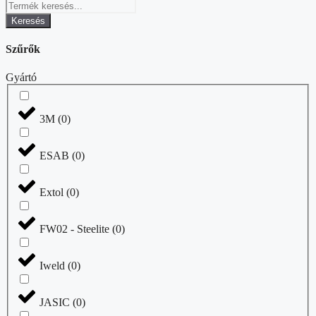
Keresés
Szűrők
Gyártó
3M
(
0
)
ESAB
(
0
)
Extol
(
0
)
FW02 - Steelite
(
0
)
Iweld
(
0
)
JASIC
(
0
)