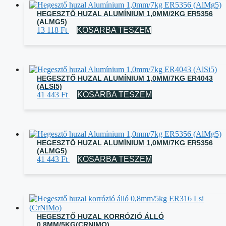
HEGESZTŐ HUZAL ALUMÍNIUM 1,0MM/2KG ER5356
(ALMG5)
13 118
Ft
KOSÁRBA TESZEM
HEGESZTŐ HUZAL ALUMÍNIUM 1,0MM/7KG ER4043
(ALSI5)
41 443
Ft
KOSÁRBA TESZEM
HEGESZTŐ HUZAL ALUMÍNIUM 1,0MM/7KG ER5356
(ALMG5)
41 443
Ft
KOSÁRBA TESZEM
HEGESZTŐ HUZAL KORRÓZIÓ ÁLLÓ
0,8MM/5KG(CRNIMO)