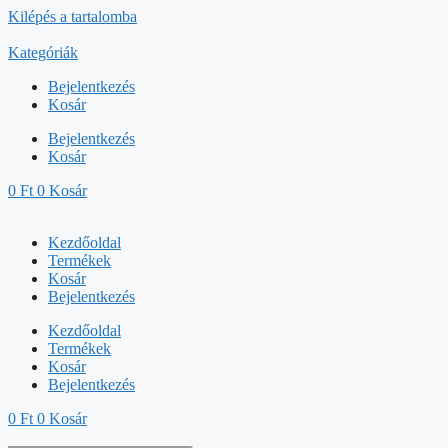
Kilépés a tartalomba
Kategóriák
Bejelentkezés
Kosár
Bejelentkezés
Kosár
0
Ft
0
Kosár
Kezdőoldal
Termékek
Kosár
Bejelentkezés
Kezdőoldal
Termékek
Kosár
Bejelentkezés
0
Ft
0
Kosár