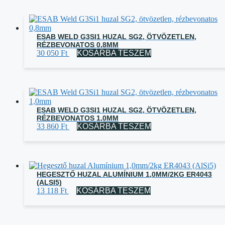
ESAB WELD G3SI1 HUZAL SG2, ÖTVÖZETLEN,
RÉZBEVONATOS 0,8MM
30 050
Ft
KOSÁRBA TESZEM
ESAB WELD G3SI1 HUZAL SG2, ÖTVÖZETLEN,
RÉZBEVONATOS 1,0MM
33 860
Ft
KOSÁRBA TESZEM
HEGESZTŐ HUZAL ALUMÍNIUM 1,0MM/2KG ER4043
(ALSI5)
13 118
Ft
KOSÁRBA TESZEM