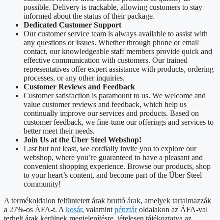
possible. Delivery is trackable, allowing customers to stay
informed about the status of their package.
Dedicated Customer Support
Our customer service team is always available to assist with
any questions or issues. Whether through phone or email
contact, our knowledgeable staff members provide quick and
effective communication with customers. Our trained
representatives offer expert assistance with products, ordering
processes, or any other inquiries.
Customer Reviews and Feedback
Customer satisfaction is paramount to us. We welcome and
value customer reviews and feedback, which help us
continually improve our services and products. Based on
customer feedback, we fine-tune our offerings and services to
better meet their needs.
Join Us at the Über Steel Webshop!
Last but not least, we cordially invite you to explore our
webshop, where you’re guaranteed to have a pleasant and
convenient shopping experience. Browse our products, shop
to your heart’s content, and become part of the Über Steel
community!
A termékoldalon feltüntetett árak bruttó árak, amelyek tartalmazzák
a 27%-os ÁFA-t. A
kosár
, valamint
pénztár
oldalakon az ÁFA-val
terhelt árak kerülnek megjelenítésre, tételesen tájékoztatva az