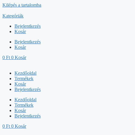
Kilépés a tartalomba
Kategóriák
Bejelentkezés
Kosár
Bejelentkezés
Kosár
0
Ft
0
Kosár
Kezdőoldal
Termékek
Kosár
Bejelentkezés
Kezdőoldal
Termékek
Kosár
Bejelentkezés
0
Ft
0
Kosár