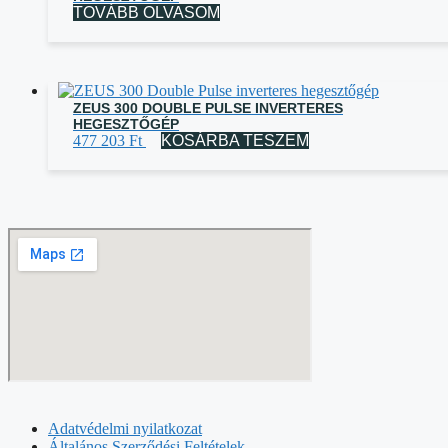
TOVÁBB OLVASOM
ZEUS 300 DOUBLE PULSE INVERTERES
HEGESZTŐGÉP
477 203
Ft
KOSÁRBA TESZEM
Adatvédelmi nyilatkozat
Általános Szerződési Feltételek