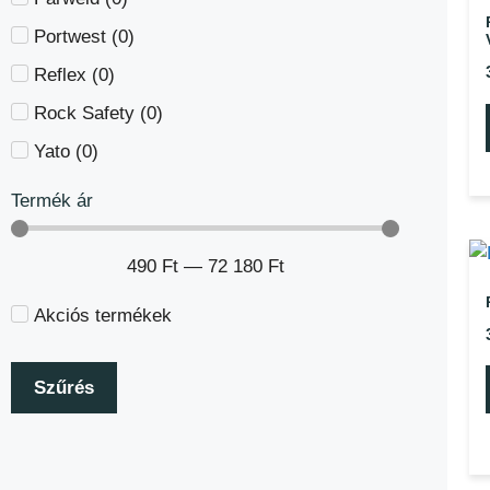
Portwest
(
0
)
Reflex
(
0
)
Rock Safety
(
0
)
Yato
(
0
)
Termék ár
490
Ft
—
72 180
Ft
Akciós termékek
Szűrés