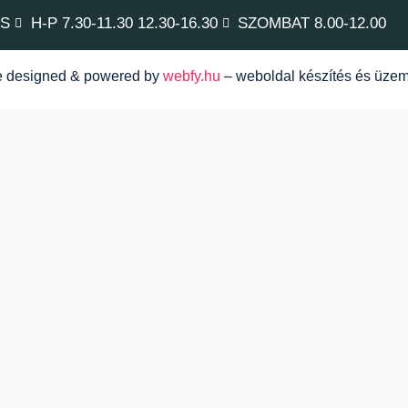
ÁS
H-P 7.30-11.30 12.30-16.30
SZOMBAT 8.00-12.00
te designed & powered by
webfy.hu
– weboldal készítés és üzem