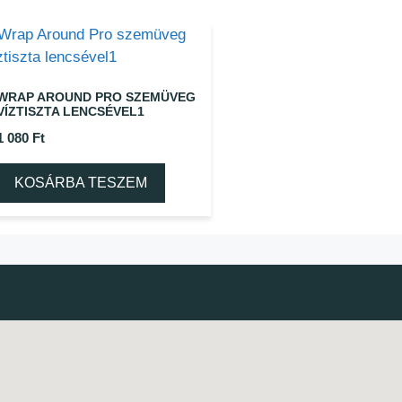
WRAP AROUND PRO SZEMÜVEG
VÍZTISZTA LENCSÉVEL1
1 080
Ft
KOSÁRBA TESZEM