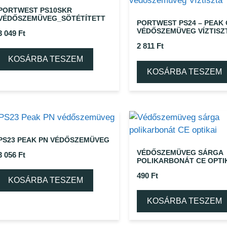
PORTWEST PS10SKR
VÉDŐSZEMÜVEG_SÖTÉTÍTETT
PORTWEST PS24 – PEAK
VÉDŐSZEMÜVEG VÍZTISZ
3 049
Ft
2 811
Ft
KOSÁRBA TESZEM
KOSÁRBA TESZEM
PS23 PEAK PN VÉDŐSZEMÜVEG
VÉDŐSZEMÜVEG SÁRGA
3 056
Ft
POLIKARBONÁT CE OPTI
490
Ft
KOSÁRBA TESZEM
KOSÁRBA TESZEM