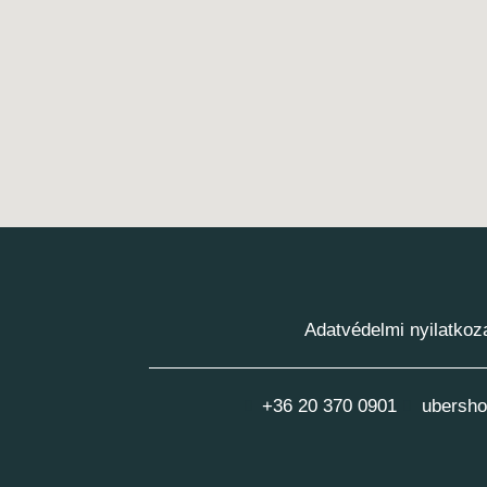
Adatvédelmi nyilatkoz
+36 20 370 0901
ubersho