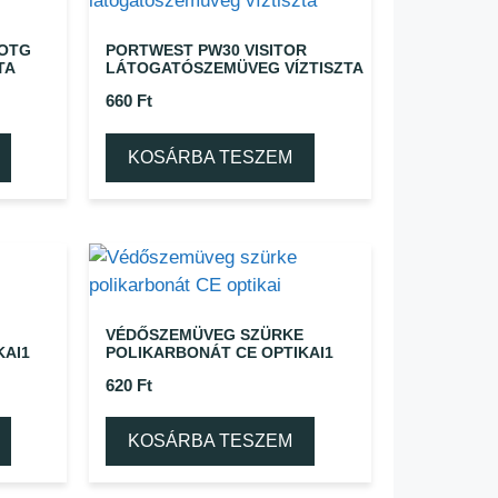
 OTG
PORTWEST PW30 VISITOR
TA
LÁTOGATÓSZEMÜVEG VÍZTISZTA
660
Ft
KOSÁRBA TESZEM
VÉDŐSZEMÜVEG SZÜRKE
KAI1
POLIKARBONÁT CE OPTIKAI1
620
Ft
KOSÁRBA TESZEM