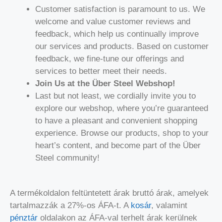
Customer satisfaction is paramount to us. We
welcome and value customer reviews and
feedback, which help us continually improve
our services and products. Based on customer
feedback, we fine-tune our offerings and
services to better meet their needs.
Join Us at the Über Steel Webshop!
Last but not least, we cordially invite you to
explore our webshop, where you’re guaranteed
to have a pleasant and convenient shopping
experience. Browse our products, shop to your
heart’s content, and become part of the Über
Steel community!
A termékoldalon feltüntetett árak bruttó árak, amelyek
tartalmazzák a 27%-os ÁFA-t. A
kosár
, valamint
pénztár
oldalakon az ÁFA-val terhelt árak kerülnek