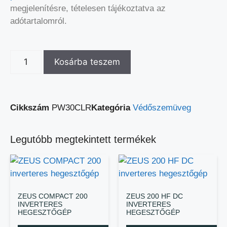
megjelenítésre, tételesen tájékoztatva az
adótartalomról.
Kosárba teszem
Cikkszám
PW30CLR
Kategória
Védőszemüveg
Legutóbb megtekintett termékek
ZEUS COMPACT 200
ZEUS 200 HF DC
INVERTERES
INVERTERES
HEGESZTŐGÉP
HEGESZTŐGÉP