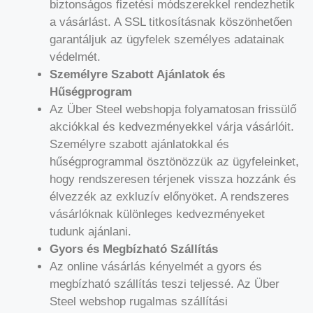
biztonságos fizetési módszerekkel rendezhetik
a vásárlást. A SSL titkosításnak köszönhetően
garantáljuk az ügyfelek személyes adatainak
védelmét.
Személyre Szabott Ajánlatok és
Hűségprogram
Az Über Steel webshopja folyamatosan frissülő
akciókkal és kedvezményekkel várja vásárlóit.
Személyre szabott ajánlatokkal és
hűségprogrammal ösztönözzük az ügyfeleinket,
hogy rendszeresen térjenek vissza hozzánk és
élvezzék az exkluzív előnyöket. A rendszeres
vásárlóknak különleges kedvezményeket
tudunk ajánlani.
Gyors és Megbízható Szállítás
Az online vásárlás kényelmét a gyors és
megbízható szállítás teszi teljessé. Az Über
Steel webshop rugalmas szállítási