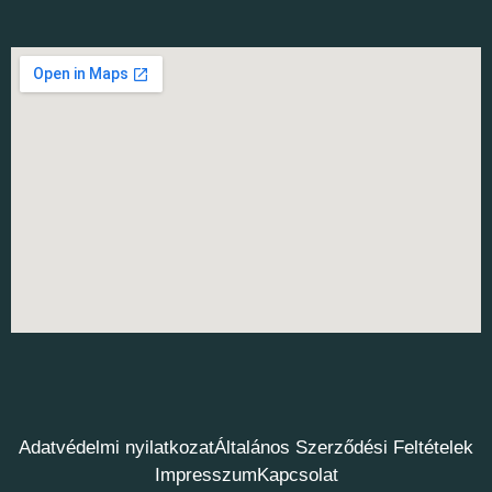
Adatvédelmi nyilatkozat
Általános Szerződési Feltételek
Impresszum
Kapcsolat