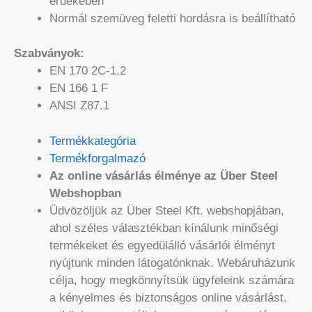
érdekében
Normál szemüveg feletti hordásra is beállítható
Szabványok:
EN 170 2C-1.2
EN 166 1 F
ANSI Z87.1
Termékkategória
Termékforgalmazó
Az online vásárlás élménye az Über Steel
Webshopban
Üdvözöljük az Über Steel Kft. webshopjában,
ahol széles választékban kínálunk minőségi
termékeket és egyedülálló vásárlói élményt
nyújtunk minden látogatónknak. Webáruházunk
célja, hogy megkönnyítsük ügyfeleink számára
a kényelmes és biztonságos online vásárlást,