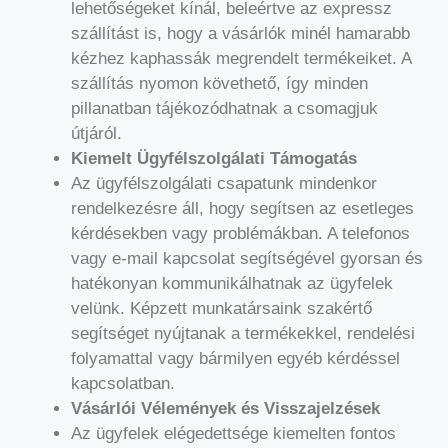
lehetőségeket kínál, beleértve az expressz
szállítást is, hogy a vásárlók minél hamarabb
kézhez kaphassák megrendelt termékeiket. A
szállítás nyomon követhető, így minden
pillanatban tájékozódhatnak a csomagjuk
útjáról.
Kiemelt Ügyfélszolgálati Támogatás
Az ügyfélszolgálati csapatunk mindenkor
rendelkezésre áll, hogy segítsen az esetleges
kérdésekben vagy problémákban. A telefonos
vagy e-mail kapcsolat segítségével gyorsan és
hatékonyan kommunikálhatnak az ügyfelek
velünk. Képzett munkatársaink szakértő
segítséget nyújtanak a termékekkel, rendelési
folyamattal vagy bármilyen egyéb kérdéssel
kapcsolatban.
Vásárlói Vélemények és Visszajelzések
Az ügyfelek elégedettsége kiemelten fontos