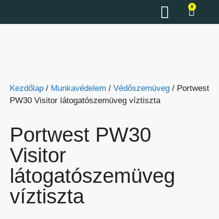
0
Kezdőlap
/
Munkavédelem
/
Védőszemüveg
/ Portwest
PW30 Visitor látogatószemüveg víztiszta
Portwest PW30
Visitor
látogatószemüveg
víztiszta