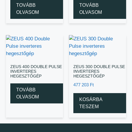
TOVÁBB
TOVÁBB
OLVASOM
OLVASOM
ZEUS 400 DOUBLE PULSE
ZEUS 300 DOUBLE PULSE
INVERTERES
INVERTERES
HEGESZTŐGÉP
HEGESZTŐGÉP
477 203
Ft
TOVÁBB
OLVASOM
KOSÁRBA
TESZEM