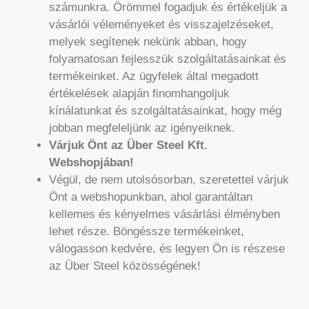
számunkra. Örömmel fogadjuk és értékeljük a
vásárlói véleményeket és visszajelzéseket,
melyek segítenek nekünk abban, hogy
folyamatosan fejlesszük szolgáltatásainkat és
termékeinket. Az ügyfelek által megadott
értékelések alapján finomhangoljuk
kínálatunkat és szolgáltatásainkat, hogy még
jobban megfeleljünk az igényeiknek.
Várjuk Önt az Über Steel Kft.
Webshopjában!
Végül, de nem utolsósorban, szeretettel várjuk
Önt a webshopunkban, ahol garantáltan
kellemes és kényelmes vásárlási élményben
lehet része. Böngéssze termékeinket,
válogasson kedvére, és legyen Ön is részese
az Über Steel közösségének!