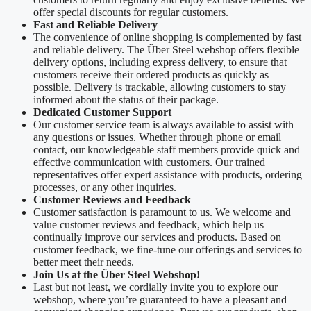
offer special discounts for regular customers.
Fast and Reliable Delivery
The convenience of online shopping is complemented by fast
and reliable delivery. The Über Steel webshop offers flexible
delivery options, including express delivery, to ensure that
customers receive their ordered products as quickly as
possible. Delivery is trackable, allowing customers to stay
informed about the status of their package.
Dedicated Customer Support
Our customer service team is always available to assist with
any questions or issues. Whether through phone or email
contact, our knowledgeable staff members provide quick and
effective communication with customers. Our trained
representatives offer expert assistance with products, ordering
processes, or any other inquiries.
Customer Reviews and Feedback
Customer satisfaction is paramount to us. We welcome and
value customer reviews and feedback, which help us
continually improve our services and products. Based on
customer feedback, we fine-tune our offerings and services to
better meet their needs.
Join Us at the Über Steel Webshop!
Last but not least, we cordially invite you to explore our
webshop, where you’re guaranteed to have a pleasant and