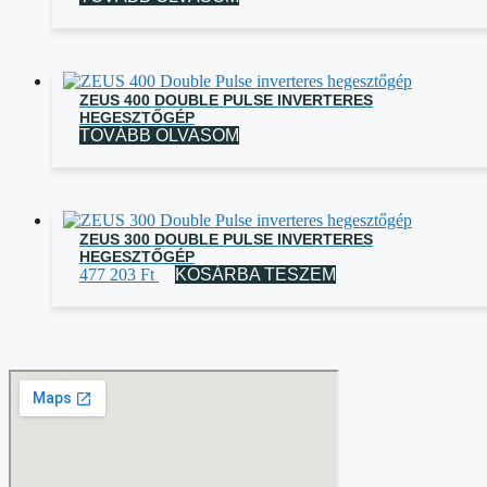
ZEUS 400 DOUBLE PULSE INVERTERES
HEGESZTŐGÉP
TOVÁBB OLVASOM
ZEUS 300 DOUBLE PULSE INVERTERES
HEGESZTŐGÉP
477 203
Ft
KOSÁRBA TESZEM