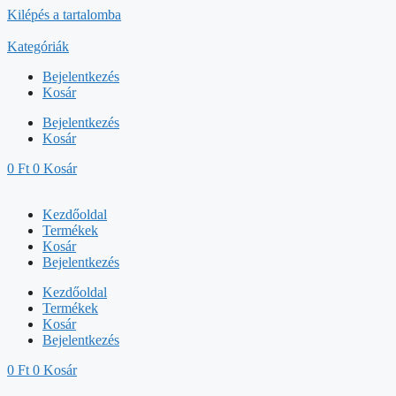
Kilépés a tartalomba
Kategóriák
Bejelentkezés
Kosár
Bejelentkezés
Kosár
0
Ft
0
Kosár
Kezdőoldal
Termékek
Kosár
Bejelentkezés
Kezdőoldal
Termékek
Kosár
Bejelentkezés
0
Ft
0
Kosár