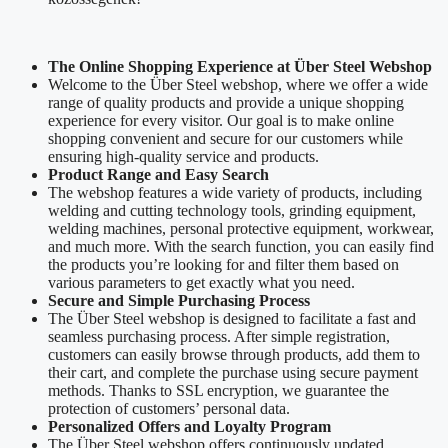
The Online Shopping Experience at Über Steel Webshop
Welcome to the Über Steel webshop, where we offer a wide
range of quality products and provide a unique shopping
experience for every visitor. Our goal is to make online
shopping convenient and secure for our customers while
ensuring high-quality service and products.
Product Range and Easy Search
The webshop features a wide variety of products, including
welding and cutting technology tools, grinding equipment,
welding machines, personal protective equipment, workwear,
and much more. With the search function, you can easily find
the products you’re looking for and filter them based on
various parameters to get exactly what you need.
Secure and Simple Purchasing Process
The Über Steel webshop is designed to facilitate a fast and
seamless purchasing process. After simple registration,
customers can easily browse through products, add them to
their cart, and complete the purchase using secure payment
methods. Thanks to SSL encryption, we guarantee the
protection of customers’ personal data.
Personalized Offers and Loyalty Program
The Über Steel webshop offers continuously updated