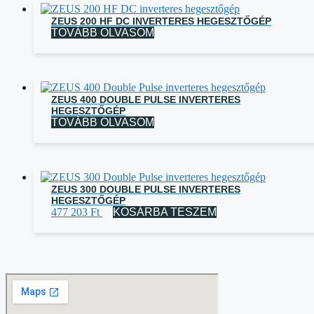
ZEUS 200 HF DC INVERTERES HEGESZTŐGÉP
TOVÁBB OLVASOM
ZEUS 400 DOUBLE PULSE INVERTERES
HEGESZTŐGÉP
TOVÁBB OLVASOM
ZEUS 300 DOUBLE PULSE INVERTERES
HEGESZTŐGÉP
477 203
Ft
KOSÁRBA TESZEM