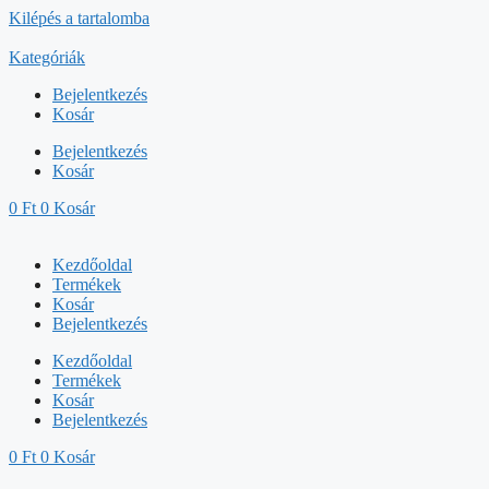
Kilépés a tartalomba
Kategóriák
Bejelentkezés
Kosár
Bejelentkezés
Kosár
0
Ft
0
Kosár
Kezdőoldal
Termékek
Kosár
Bejelentkezés
Kezdőoldal
Termékek
Kosár
Bejelentkezés
0
Ft
0
Kosár