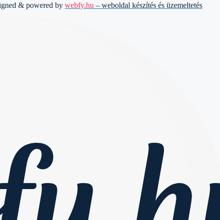
signed & powered by
webfy.hu
– weboldal készítés és üzemeltetés