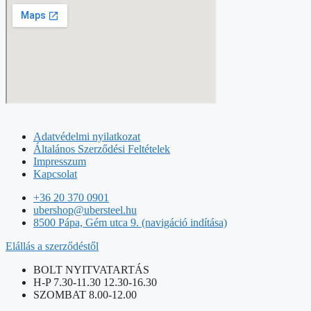
Adatvédelmi nyilatkozat
Általános Szerződési Feltételek
Impresszum
Kapcsolat
+36 20 370 0901
ubershop@ubersteel.hu
8500 Pápa, Gém utca 9. (navigáció indítása)
Elállás a szerződéstől
BOLT NYITVATARTÁS
H-P 7.30-11.30 12.30-16.30
SZOMBAT 8.00-12.00