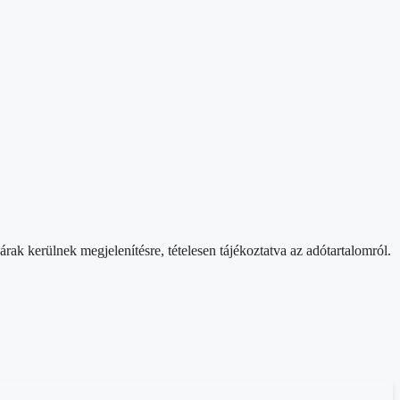
rak kerülnek megjelenítésre, tételesen tájékoztatva az adótartalomról.