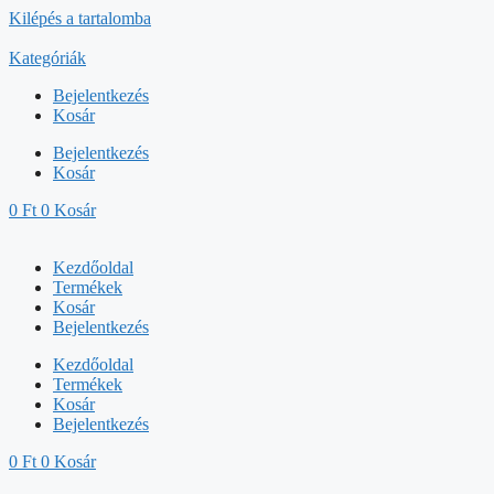
Kilépés a tartalomba
Kategóriák
Bejelentkezés
Kosár
Bejelentkezés
Kosár
0
Ft
0
Kosár
Kezdőoldal
Termékek
Kosár
Bejelentkezés
Kezdőoldal
Termékek
Kosár
Bejelentkezés
0
Ft
0
Kosár