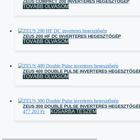
ZEUS COMPACT 200 INVERTERES HEGESZTŐGÉP
TOVÁBB OLVASOM
ZEUS 200 HF DC INVERTERES HEGESZTŐGÉP
TOVÁBB OLVASOM
ZEUS 400 DOUBLE PULSE INVERTERES HEGESZTŐGÉ
TOVÁBB OLVASOM
ZEUS 300 DOUBLE PULSE INVERTERES HEGESZTŐGÉ
477 203
Ft
KOSÁRBA TESZEM