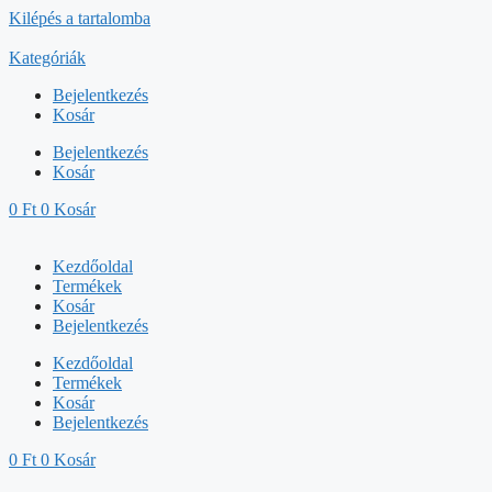
Kilépés a tartalomba
Kategóriák
Bejelentkezés
Kosár
Bejelentkezés
Kosár
0
Ft
0
Kosár
Kezdőoldal
Termékek
Kosár
Bejelentkezés
Kezdőoldal
Termékek
Kosár
Bejelentkezés
0
Ft
0
Kosár