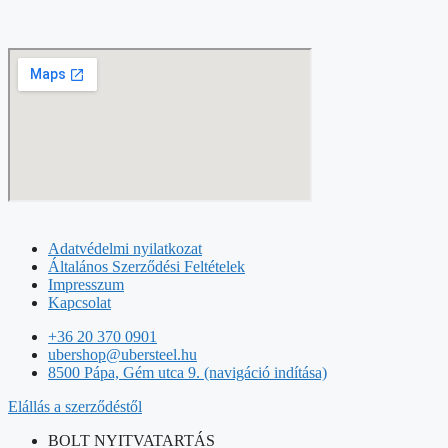
Adatvédelmi nyilatkozat
Általános Szerződési Feltételek
Impresszum
Kapcsolat
+36 20 370 0901
ubershop@ubersteel.hu
8500 Pápa, Gém utca 9. (navigáció indítása)
Elállás a szerződéstől
BOLT NYITVATARTÁS