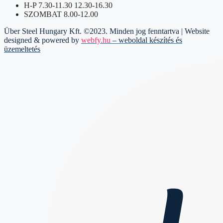
H-P 7.30-11.30 12.30-16.30
SZOMBAT 8.00-12.00
Über Steel Hungary Kft. ©2023. Minden jog fenntartva | Website
designed & powered by
webfy.hu
– weboldal készítés és
üzemeltetés