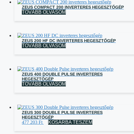
ZEUS COMPACT 200 INVERTERES HEGESZTŐGÉP
TOVÁBB OLVASOM
ZEUS 200 HF DC INVERTERES HEGESZTŐGÉP
TOVÁBB OLVASOM
ZEUS 400 DOUBLE PULSE INVERTERES
HEGESZTŐGÉP
TOVÁBB OLVASOM
ZEUS 300 DOUBLE PULSE INVERTERES
HEGESZTŐGÉP
477 203
Ft
KOSÁRBA TESZEM