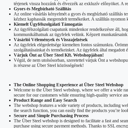
térjenek vissza hozzánk és élvezzék az exkluzív előnyöket. A 
Gyors és Megbízható Szállítás
Az online vásárlás kényelmét a gyors és megbízható szállítás tes
kézhez kaphassák megrendelt termékeiket. A szállítás nyomon k
Kiemelt Ügyfélszolgálati Támogatás
Az ügyfélszolgálati csapatunk mindenkor rendelkezésre áll, ho
kommunikálhatnak az ügyfelek velünk. Képzett munkatársaink sz
Vásárlói Vélemények és Visszajelzések
Az ügyfelek elégedettsége kiemelten fontos számunkra. Örömmel
szolgáltatásainkat és termékeinket. Az ügyfelek által megadott
Várjuk Önt az Über Steel Kft. Webshopjában!
Végül, de nem utolsósorban, szeretettel várjuk Önt a webshopu
is részese az Über Steel közösségének!
The Online Shopping Experience at Über Steel Webshop
Welcome to the Über Steel webshop, where we offer a wide rang
secure for our customers while ensuring high-quality service an
Product Range and Easy Search
The webshop features a wide variety of products, including we
the search function, you can easily find the products you’re loo
Secure and Simple Purchasing Process
The Über Steel webshop is designed to facilitate a fast and sea
purchase using secure payment methods. Thanks to SSL encrypti