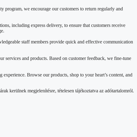
lty program, we encourage our customers to return regularly and
ons, including express delivery, to ensure that customers receive
ge.
nowledgeable staff members provide quick and effective communication
ur services and products. Based on customer feedback, we fine-tune
g experience. Browse our products, shop to your heart’s content, and
rak kerülnek megjelenítésre, tételesen tájékoztatva az adótartalomról.