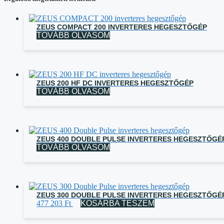
ZEUS COMPACT 200 INVERTERES HEGESZTŐGÉP
TOVÁBB OLVASOM
ZEUS 200 HF DC INVERTERES HEGESZTŐGÉP
TOVÁBB OLVASOM
ZEUS 400 DOUBLE PULSE INVERTERES HEGESZTŐGÉ
TOVÁBB OLVASOM
ZEUS 300 DOUBLE PULSE INVERTERES HEGESZTŐGÉ
477 203
Ft
KOSÁRBA TESZEM