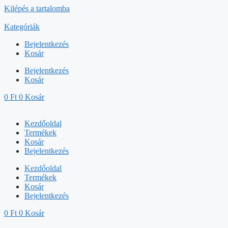
Kilépés a tartalomba
Kategóriák
Bejelentkezés
Kosár
Bejelentkezés
Kosár
0
Ft
0
Kosár
Kezdőoldal
Termékek
Kosár
Bejelentkezés
Kezdőoldal
Termékek
Kosár
Bejelentkezés
0
Ft
0
Kosár