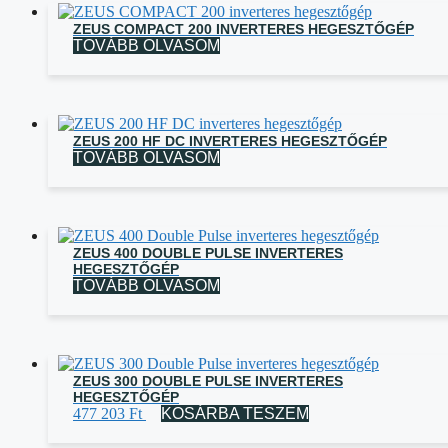
ZEUS COMPACT 200 INVERTERES HEGESZTŐGÉP
TOVÁBB OLVASOM
ZEUS 200 HF DC INVERTERES HEGESZTŐGÉP
TOVÁBB OLVASOM
ZEUS 400 DOUBLE PULSE INVERTERES
HEGESZTŐGÉP
TOVÁBB OLVASOM
ZEUS 300 DOUBLE PULSE INVERTERES
HEGESZTŐGÉP
477 203
Ft
KOSÁRBA TESZEM