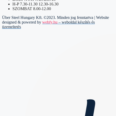
H-P 7.30-11.30 12.30-16.30
SZOMBAT 8.00-12.00
Über Steel Hungary Kft. ©2023. Minden jog fenntartva | Website
designed & powered by
webfy.hu
– weboldal készítés és
üzemeltetés