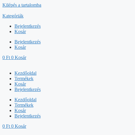
Kilépés a tartalomba
Kategóriák
Bejelentkezés
Kosár
Bejelentkezés
Kosár
0
Ft
0
Kosár
Kezdőoldal
Termékek
Kosár
Bejelentkezés
Kezdőoldal
Termékek
Kosár
Bejelentkezés
0
Ft
0
Kosár