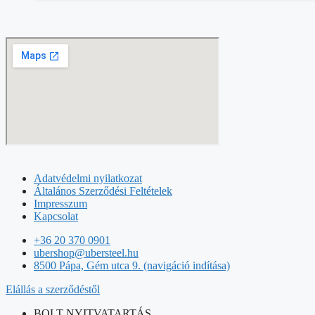
Adatvédelmi nyilatkozat
Általános Szerződési Feltételek
Impresszum
Kapcsolat
+36 20 370 0901
ubershop@ubersteel.hu
8500 Pápa, Gém utca 9. (navigáció indítása)
Elállás a szerződéstől
BOLT NYITVATARTÁS