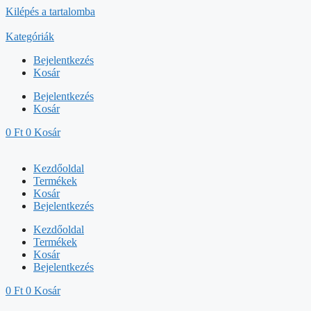
Kilépés a tartalomba
Kategóriák
Bejelentkezés
Kosár
Bejelentkezés
Kosár
0
Ft
0
Kosár
Kezdőoldal
Termékek
Kosár
Bejelentkezés
Kezdőoldal
Termékek
Kosár
Bejelentkezés
0
Ft
0
Kosár