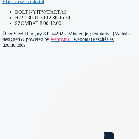
Elállás a szerződéstől
BOLT NYITVATARTÁS
H-P 7.30-11.30 12.30-16.30
SZOMBAT 8.00-12.00
Über Steel Hungary Kft. ©2023. Minden jog fenntartva | Website
designed & powered by
webfy.hu
– weboldal készítés és
üzemeltetés