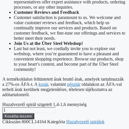
representatives offer expert assistance with products, ordering
processes, or any other inquiries.
Customer Reviews and Feedback
Customer satisfaction is paramount to us. We welcome and
value customer reviews and feedback, which help us
continually improve our services and products. Based on
customer feedback, we fine-tune our offerings and services to
better meet their needs.
Join Us at the Über Steel Webshop!
Last but not least, we cordially invite you to explore our
webshop, where you’re guaranteed to have a pleasant and
convenient shopping experience. Browse our products, shop
to your heart’s content, and become part of the Über Steel
community!
A termékoldalon feltüntetett árak bruttó árak, amelyek tartalmazzák
a 27%-os ÁFA-t. A
kosár
, valamint
pénztár
oldalakon az ÁFA-val
terhelt árak kerülnek megjelenítésre, tételesen tájékoztatva az
adótartalomról.
Huzalvezető spirál szigetelt 1,4-1,6 mennyiség
Kosárba teszem
Cikkszám
800CL14164
Kategória
Huzalvezető spirálok