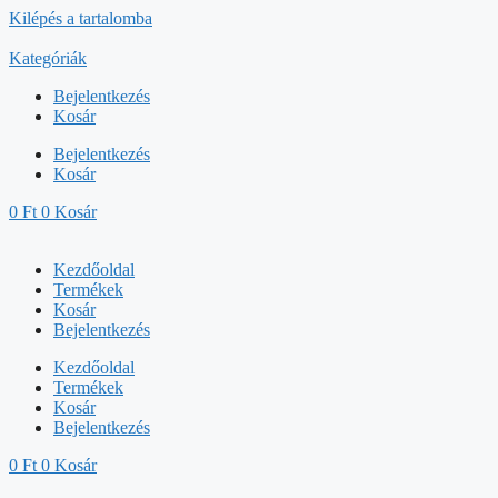
Kilépés a tartalomba
Kategóriák
Bejelentkezés
Kosár
Bejelentkezés
Kosár
0
Ft
0
Kosár
Kezdőoldal
Termékek
Kosár
Bejelentkezés
Kezdőoldal
Termékek
Kosár
Bejelentkezés
0
Ft
0
Kosár