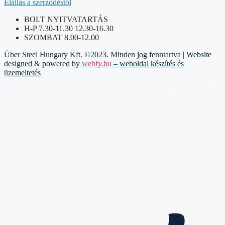
Elállás a szerződéstől
BOLT NYITVATARTÁS
H-P 7.30-11.30 12.30-16.30
SZOMBAT 8.00-12.00
Über Steel Hungary Kft. ©2023. Minden jog fenntartva | Website
designed & powered by
webfy.hu
– weboldal készítés és
üzemeltetés