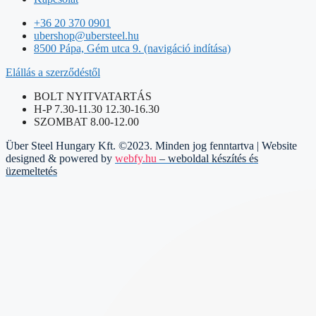
+36 20 370 0901
ubershop@ubersteel.hu
8500 Pápa, Gém utca 9. (navigáció indítása)
Elállás a szerződéstől
BOLT NYITVATARTÁS
H-P 7.30-11.30 12.30-16.30
SZOMBAT 8.00-12.00
Über Steel Hungary Kft. ©2023. Minden jog fenntartva | Website
designed & powered by
webfy.hu
– weboldal készítés és
üzemeltetés