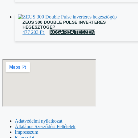
ZEUS 300 DOUBLE PULSE INVERTERES
HEGESZTŐGÉP
477 203
Ft
KOSÁRBA TESZEM
Adatvédelmi nyilatkozat
Általános Szerződési Feltételek
Impresszum
Kapcsolat