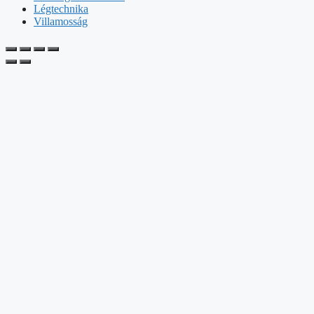
Légtechnika
Villamosság