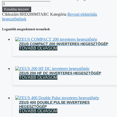
Kosárba teszem
Cikkszám
8HD200MTARC
Kategória
Bevont elektródás
hegesztőgépek
Legutóbb megtekintett termékek
ZEUS COMPACT 200 INVERTERES HEGESZTŐGÉP
TOVÁBB OLVASOM
ZEUS 200 HF DC INVERTERES HEGESZTŐGÉP
TOVÁBB OLVASOM
ZEUS 400 DOUBLE PULSE INVERTERES
HEGESZTŐGÉP
TOVÁBB OLVASOM