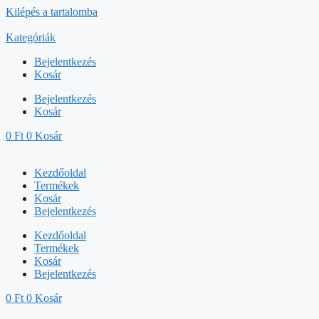
Kilépés a tartalomba
Kategóriák
Bejelentkezés
Kosár
Bejelentkezés
Kosár
0
Ft
0
Kosár
Kezdőoldal
Termékek
Kosár
Bejelentkezés
Kezdőoldal
Termékek
Kosár
Bejelentkezés
0
Ft
0
Kosár