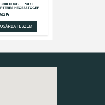
S 300 DOUBLE PULSE
ERTERES HEGESZTŐGÉP
 203
Ft
OSÁRBA TESZEM