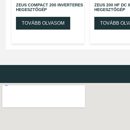
ZEUS COMPACT 200 INVERTERES
ZEUS 200 HF DC 
HEGESZTŐGÉP
HEGESZTŐGÉP
TOVÁBB OLVASOM
TOVÁBB OL