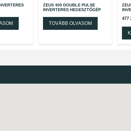
INVERTERES
ZEUS 400 DOUBLE PULSE
ZEU
INVERTERES HEGESZTŐGÉP
INV
477
VASOM
TOVÁBB OLVASOM
K