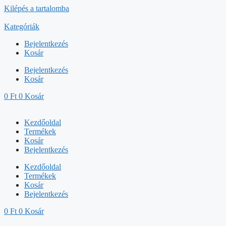
Kilépés a tartalomba
Kategóriák
Bejelentkezés
Kosár
Bejelentkezés
Kosár
0
Ft
0
Kosár
Kezdőoldal
Termékek
Kosár
Bejelentkezés
Kezdőoldal
Termékek
Kosár
Bejelentkezés
0
Ft
0
Kosár