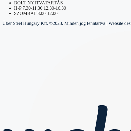
BOLT NYITVATARTÁS
H-P 7.30-11.30 12.30-16.30
SZOMBAT 8.00-12.00
Über Steel Hungary Kft. ©2023. Minden jog fenntartva | Website de