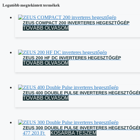
Legutóbb megtekintett termékek
ZEUS COMPACT 200 INVERTERES HEGESZTŐGÉP
TOVÁBB OLVASOM
ZEUS 200 HF DC INVERTERES HEGESZTŐGÉP
TOVÁBB OLVASOM
ZEUS 400 DOUBLE PULSE INVERTERES HEGESZTŐGÉ
TOVÁBB OLVASOM
ZEUS 300 DOUBLE PULSE INVERTERES HEGESZTŐGÉ
477 203
Ft
KOSÁRBA TESZEM