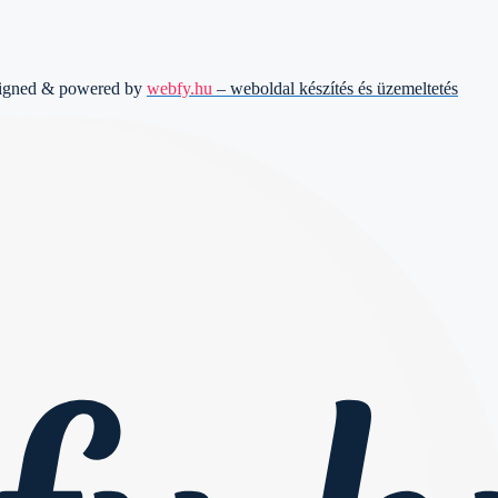
signed & powered by
webfy.hu
– weboldal készítés és üzemeltetés