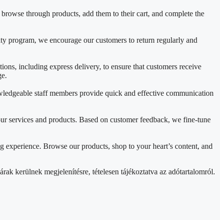
y browse through products, add them to their cart, and complete the
lty program, we encourage our customers to return regularly and
ons, including express delivery, to ensure that customers receive
ge.
nowledgeable staff members provide quick and effective communication
ur services and products. Based on customer feedback, we fine-tune
g experience. Browse our products, shop to your heart’s content, and
rak kerülnek megjelenítésre, tételesen tájékoztatva az adótartalomról.