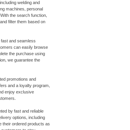
including welding and
ding machines, personal
ith the search function,
 and filter them based on
a fast and seamless
stomers can easily browse
plete the purchase using
on, we guarantee the
ted promotions and
fers and a loyalty program,
nd enjoy exclusive
ustomers.
ed by fast and reliable
livery options, including
e their ordered products as