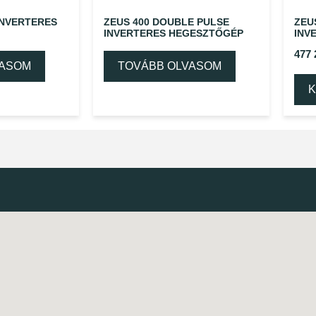
INVERTERES
ZEUS 400 DOUBLE PULSE
ZEU
INVERTERES HEGESZTŐGÉP
INV
477
VASOM
TOVÁBB OLVASOM
K