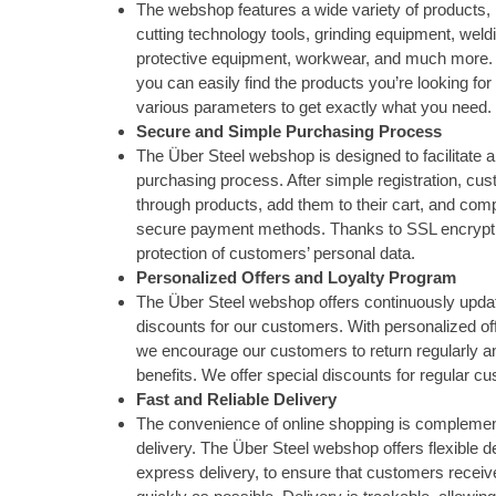
The webshop features a wide variety of products, 
cutting technology tools, grinding equipment, wel
protective equipment, workwear, and much more. W
you can easily find the products you’re looking for
various parameters to get exactly what you need.
Secure and Simple Purchasing Process
The Über Steel webshop is designed to facilitate 
purchasing process. After simple registration, cu
through products, add them to their cart, and com
secure payment methods. Thanks to SSL encrypti
protection of customers’ personal data.
Personalized Offers and Loyalty Program
The Über Steel webshop offers continuously upda
discounts for our customers. With personalized of
we encourage our customers to return regularly a
benefits. We offer special discounts for regular c
Fast and Reliable Delivery
The convenience of online shopping is complement
delivery. The Über Steel webshop offers flexible de
express delivery, to ensure that customers receiv