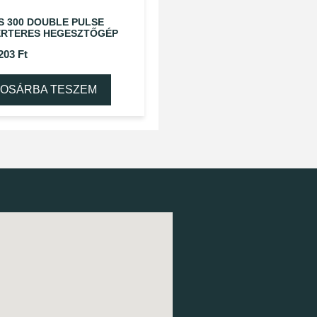
S 300 DOUBLE PULSE
ERTERES HEGESZTŐGÉP
 203
Ft
OSÁRBA TESZEM