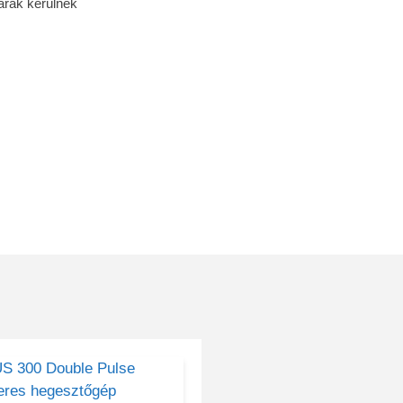
árak kerülnek