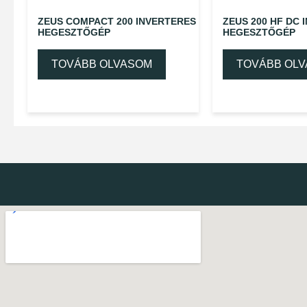
ZEUS COMPACT 200 INVERTERES
ZEUS 200 HF DC 
HEGESZTŐGÉP
HEGESZTŐGÉP
TOVÁBB OLVASOM
TOVÁBB OL