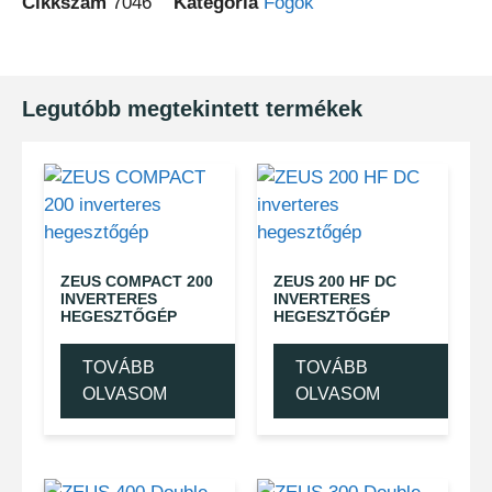
Cikkszám
7046
Kategória
Fogók
Legutóbb megtekintett termékek
ZEUS COMPACT 200
ZEUS 200 HF DC
INVERTERES
INVERTERES
HEGESZTŐGÉP
HEGESZTŐGÉP
TOVÁBB
TOVÁBB
OLVASOM
OLVASOM