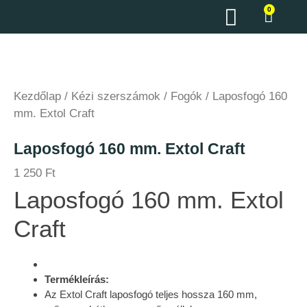
0
Kezdőlap
/
Kézi szerszámok
/
Fogók
/ Laposfogó 160
mm. Extol Craft
Laposfogó 160 mm. Extol Craft
1 250
Ft
Laposfogó 160 mm. Extol
Craft
Termékleírás:
Az Extol Craft laposfogó teljes hossza 160 mm,