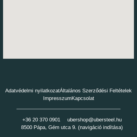
Adatvédelmi nyilatkozat
Általános Szerződési Feltételek
Impresszum
Kapcsolat
+36 20 370 0901
ubershop@ubersteel.hu
8500 Pápa, Gém utca 9. (navigáció indítása)