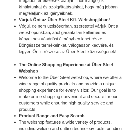
megadott értékelések alapján finomhangoljuk
kínálatunkat és szolgáltatásainkat, hogy még jobban
megfeleljünk az igényeiknek.
Várjuk Önt az Über Steel Kft. Webshopjában!
Végül, de nem utolsósorban, szeretettel várjuk Önt a
webshopunkban, ahol garantáltan kellemes és
kényelmes vásárlási élményben lehet része.
Böngéssze termékeinket, válogasson kedvére, és
legyen Ön is részese az Über Steel közösségének!
The Online Shopping Experience at Über Steel
Webshop
Welcome to the Über Steel webshop, where we offer a
wide range of quality products and provide a unique
shopping experience for every visitor. Our goal is to
make online shopping convenient and secure for our
customers while ensuring high-quality service and
products.
Product Range and Easy Search
The webshop features a wide variety of products,
including welding and cutting technology tools, grinding