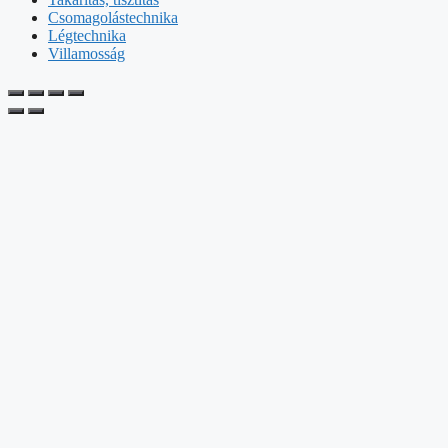
Csomagolástechnika
Légtechnika
Villamosság