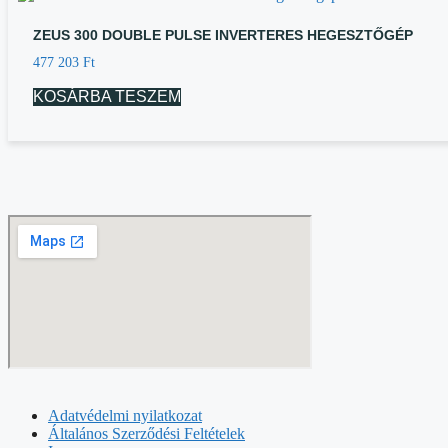
ZEUS 300 DOUBLE PULSE INVERTERES HEGESZTŐGÉP
477 203
Ft
KOSÁRBA TESZEM
Adatvédelmi nyilatkozat
Általános Szerződési Feltételek