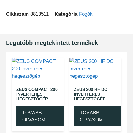
Cikkszám
8813511
Kategória
Fogók
Legutóbb megtekintett termékek
ZEUS COMPACT 200
ZEUS 200 HF DC
INVERTERES
INVERTERES
HEGESZTŐGÉP
HEGESZTŐGÉP
TOVÁBB
TOVÁBB
OLVASOM
OLVASOM