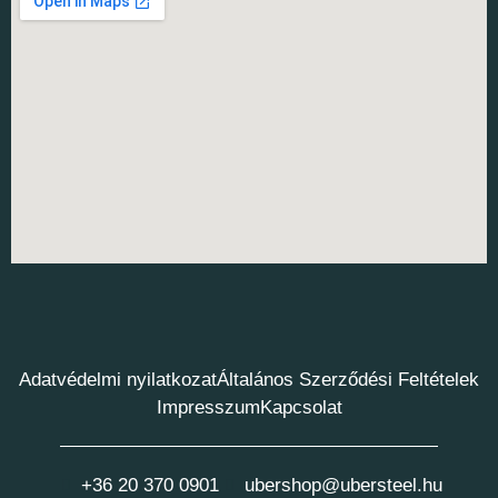
Adatvédelmi nyilatkozat
Általános Szerződési Feltételek
Impresszum
Kapcsolat
+36 20 370 0901
ubershop@ubersteel.hu