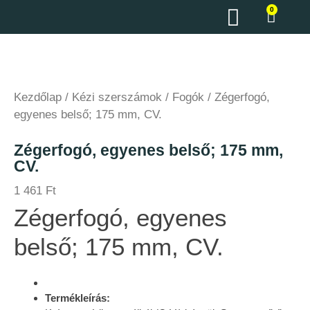
0
Kezdőlap
/
Kézi szerszámok
/
Fogók
/ Zégerfogó,
egyenes belső; 175 mm, CV.
Zégerfogó, egyenes belső; 175 mm,
CV.
1 461
Ft
Zégerfogó, egyenes
belső; 175 mm, CV.
Termékleírás: