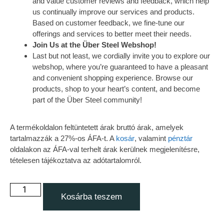
and value customer reviews and feedback, which help
us continually improve our services and products.
Based on customer feedback, we fine-tune our
offerings and services to better meet their needs.
Join Us at the Über Steel Webshop!
Last but not least, we cordially invite you to explore our
webshop, where you’re guaranteed to have a pleasant
and convenient shopping experience. Browse our
products, shop to your heart’s content, and become
part of the Über Steel community!
A termékoldalon feltüntetett árak bruttó árak, amelyek
tartalmazzák a 27%-os ÁFA-t. A
kosár
, valamint
pénztár
oldalakon az ÁFA-val terhelt árak kerülnek megjelenítésre,
tételesen tájékoztatva az adótartalomról.
Kosárba teszem