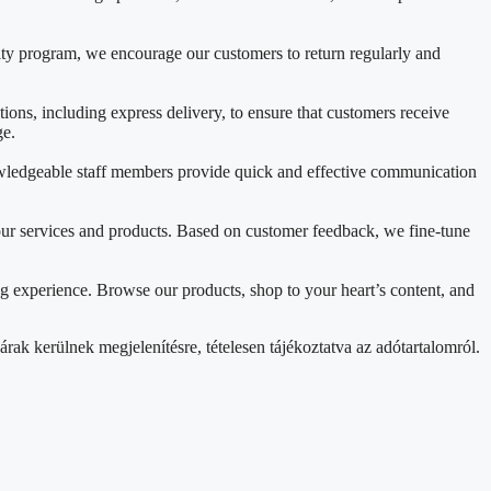
lty program, we encourage our customers to return regularly and
ons, including express delivery, to ensure that customers receive
ge.
nowledgeable staff members provide quick and effective communication
ur services and products. Based on customer feedback, we fine-tune
g experience. Browse our products, shop to your heart’s content, and
rak kerülnek megjelenítésre, tételesen tájékoztatva az adótartalomról.