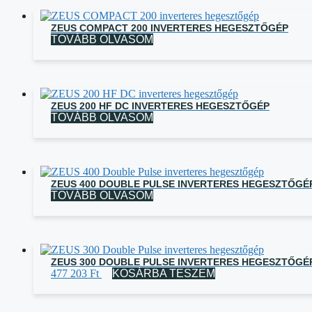
mennyiség
ZEUS COMPACT 200 INVERTERES HEGESZTŐGÉP
TOVÁBB OLVASOM
ZEUS 200 HF DC INVERTERES HEGESZTŐGÉP
TOVÁBB OLVASOM
ZEUS 400 DOUBLE PULSE INVERTERES HEGESZTŐGÉ
TOVÁBB OLVASOM
ZEUS 300 DOUBLE PULSE INVERTERES HEGESZTŐGÉ
477 203
Ft
KOSÁRBA TESZEM