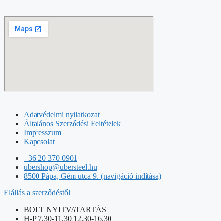
Adatvédelmi nyilatkozat
Általános Szerződési Feltételek
Impresszum
Kapcsolat
+36 20 370 0901
ubershop@ubersteel.hu
8500 Pápa, Gém utca 9. (navigáció indítása)
Elállás a szerződéstől
BOLT NYITVATARTÁS
H-P 7.30-11.30 12.30-16.30