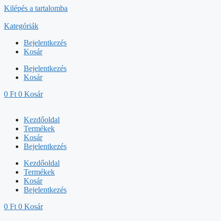
Kilépés a tartalomba
Kategóriák
Bejelentkezés
Kosár
Bejelentkezés
Kosár
0
Ft
0
Kosár
Kezdőoldal
Termékek
Kosár
Bejelentkezés
Kezdőoldal
Termékek
Kosár
Bejelentkezés
0
Ft
0
Kosár