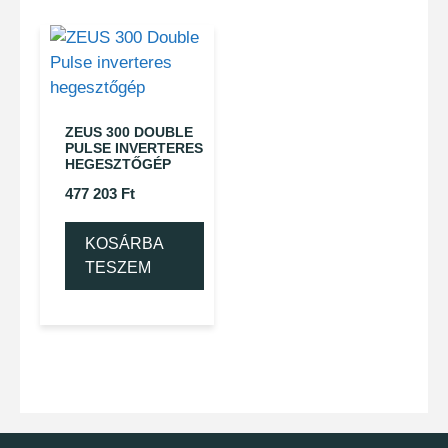
ZEUS 300 DOUBLE
PULSE INVERTERES
HEGESZTŐGÉP
477 203
Ft
KOSÁRBA
TESZEM