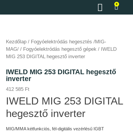
0
Kezdőlap
/
Fogyóelektródás hegesztés /MIG-
MAG/
/
Fogyóelektródás hegesztő gépek
/ IWELD
MIG 253 DIGITAL hegesztő inverter
IWELD MIG 253 DIGITAL hegesztő
inverter
412 585
Ft
IWELD MIG 253 DIGITAL
hegesztő inverter
MIG/MMA kétfunkciós, fél-digitális vezérlésű IGBT