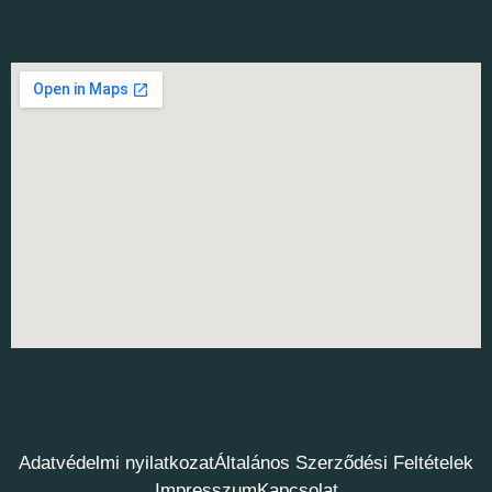
Adatvédelmi nyilatkozat
Általános Szerződési Feltételek
Impresszum
Kapcsolat