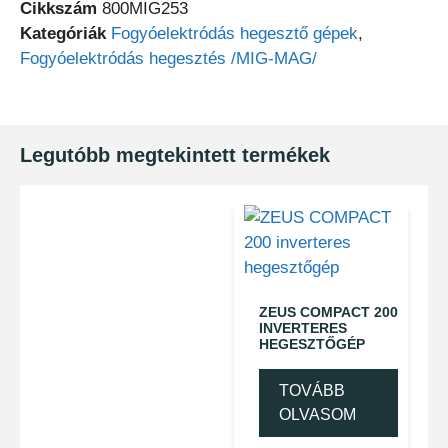
Cikkszám
800MIG253
Kategóriák
Fogyóelektródás hegesztő gépek
,
Fogyóelektródás hegesztés /MIG-MAG/
Legutóbb megtekintett termékek
ZEUS COMPACT 200
INVERTERES
HEGESZTŐGÉP
TOVÁBB
OLVASOM