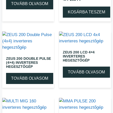
TOVÁBB OLVASOM
KOSÁRBA TESZEM
ZEUS 200 LCD 4×4
INVERTERES
ZEUS 200 DOUBLE PULSE
HEGESZTŐGÉP
(4×4) INVERTERES
HEGESZTŐGÉP
TOVÁBB OLVASOM
TOVÁBB OLVASOM