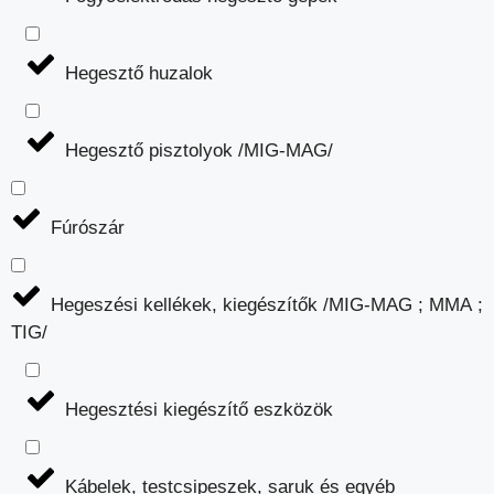
Hegesztő huzalok
Hegesztő pisztolyok /MIG-MAG/
Fúrószár
Hegeszési kellékek, kiegészítők /MIG-MAG ; MMA ;
TIG/
Hegesztési kiegészítő eszközök
Kábelek, testcsipeszek, saruk és egyéb