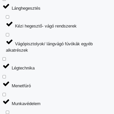
Lánghegesztés
Kézi hegesztő- vágó rendszerek
Vágópisztolyok/ lángvágó fúvókák egyéb
alkatrészek
Légtechnika
Menetfúró
Munkavédelem