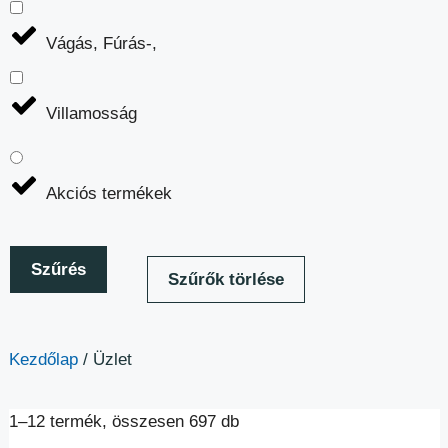
Vágás, Fúrás-,
Villamosság
Akciós termékek
Szűrés
Szűrők törlése
Kezdőlap
/ Üzlet
1–12 termék, összesen 697 db