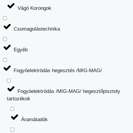
Vágó Korongok
Csomagolástechnika
Egyéb
Fogyóelektródás hegesztés /MIG-MAG/
Fogyóelektródás /MIG-MAG/ hegesztőpisztoly
tartozékok
Áramátadók