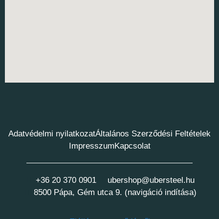
Adatvédelmi nyilatkozat
Általános Szerződési Feltételek
Impresszum
Kapcsolat
+36 20 370 0901
ubershop@ubersteel.hu
8500 Pápa, Gém utca 9. (navigáció indítása)