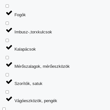
Fogók
Imbusz-,torxkulcsok
Kalapácsok
Mérőszalagok, mérőeszközök
Szorítók, satuk
Vágóeszközök, pengék