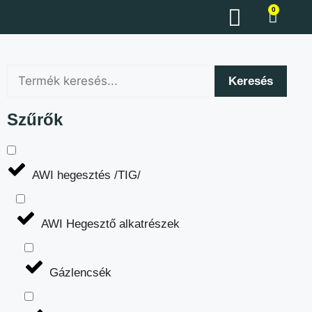
0
Keresés
Szűrők
AWI hegesztés /TIG/
AWI Hegesztő alkatrészek
Gázlencsék