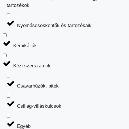
tartozékok
Nyomáscsökkentők és tartozékaik
Kemikáliák
Kézi szerszámok
Csavarhúzók, bitek
Csillag-villáskulcsok
Egyéb