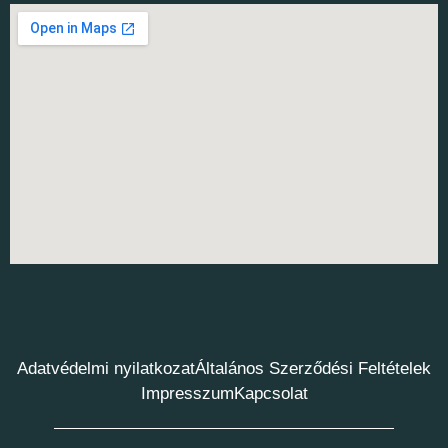
Adatvédelmi nyilatkozat
Általános Szerződési Feltételek
Impresszum
Kapcsolat