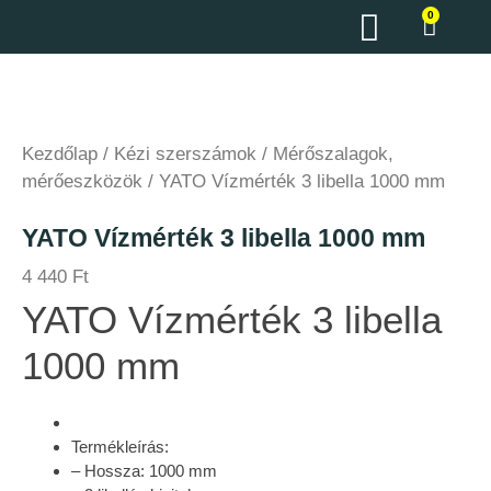
0
Kezdőlap
/
Kézi szerszámok
/
Mérőszalagok,
mérőeszközök
/ YATO Vízmérték 3 libella 1000 mm
YATO Vízmérték 3 libella 1000 mm
4 440
Ft
YATO Vízmérték 3 libella
1000 mm
Termékleírás:
– Hossza: 1000 mm