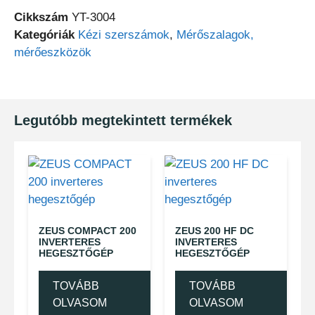
Cikkszám
YT-3004
Kategóriák
Kézi szerszámok
,
Mérőszalagok,
mérőeszközök
Legutóbb megtekintett termékek
ZEUS COMPACT 200
ZEUS 200 HF DC
INVERTERES
INVERTERES
HEGESZTŐGÉP
HEGESZTŐGÉP
TOVÁBB
TOVÁBB
OLVASOM
OLVASOM