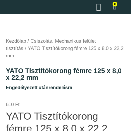
0
Kezdőlap
/
Csiszolás, Mechanikus felület
tisztítás
/ YATO Tisztítókorong fémre 125 x 8,0 x 22,2
mm
YATO Tisztítókorong fémre 125 x 8,0
x 22,2 mm
Engedélyezett utánrendelésre
610
Ft
YATO Tisztítókorong
fémre 125 x 8,0 x 22,2