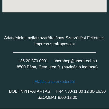
Adatvédelmi nyilatkozat
Általános Szerződési Feltételek
Impresszum
Kapcsolat
+36 20 370 0901
ubershop@ubersteel.hu
8500 Pápa, Gém utca 9. (navigáció indítása)
Elállás a szerződéstől
BOLT NYITVATARTÁS
H-P 7.30-11.30 12.30-16.30
SZOMBAT 8.00-12.00