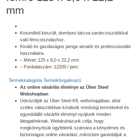
mm
Korundból készült, domború tárcsa sarokcsiszolókkal
való fémcsiszoláshoz.
Kiváló és gazdaságos penge amatőr és professzionális
használatra.
– Méret: 125 x 8,0 x 22,2 mm
– Fordulatszám: 12200 / perc
Termékkategória
Termékforgalmazó
Az online vásárlás élménye az Über Steel
Webshopban
Üdvözöljük az Über Steel Kft. webshopjában, ahol
széles választékban kínálunk minőségi termékeket és
egyedülálló vásárlói élményt nyújtunk minden
látogatónknak. Webáruházunk célja, hogy
megkönnyítsük ügyfeleink számára a kényelmes és
biztonságos online vásárlást, miközben garantáljuk a