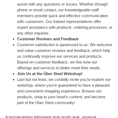
assist with any questions or issues. Whether through
phone or email contact, our knowledgeable staff
members provide quick and effective communication
with customers. Our trained representatives offer
expert assistance with products, ordering processes, or
any other inquiries.
Customer Reviews and Feedback
Customer satisfaction is paramount to us. We welcome
and value customer reviews and feedback, which help
us continually improve our services and products.
Based on customer feedback, we fine-tune our
offerings and services to better meet their needs.
Join Us at the Über Steel Webshop!
Last but not least, we cordially invite you to explore our
webshop, where you’re guaranteed to have a pleasant
and convenient shopping experience. Browse our
products, shop to your heart’s content, and become
part of the Über Steel community!
A termékoldalon feltüntetett árak bruttó árak, amelyek