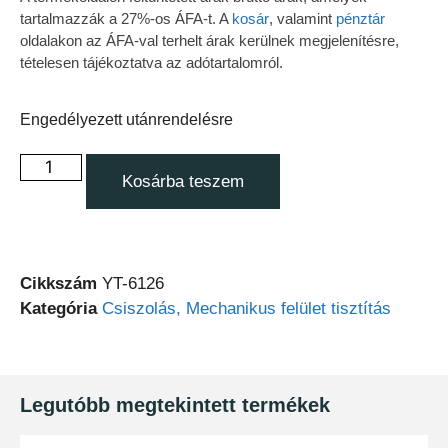
tartalmazzák a 27%-os ÁFA-t. A
kosár
, valamint
pénztár
oldalakon az ÁFA-val terhelt árak kerülnek megjelenítésre,
tételesen tájékoztatva az adótartalomról.
Engedélyezett utánrendelésre
Kosárba teszem
Cikkszám
YT-6126
Kategória
Csiszolás, Mechanikus felület tisztítás
Legutóbb megtekintett termékek