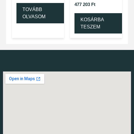
477 203
Ft
TOVÁBB
OLVASOM
KOSÁRBA
TESZEM