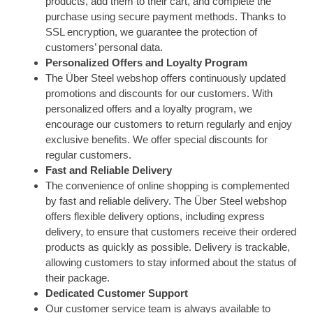
products, add them to their cart, and complete the
purchase using secure payment methods. Thanks to
SSL encryption, we guarantee the protection of
customers’ personal data.
Personalized Offers and Loyalty Program
The Über Steel webshop offers continuously updated
promotions and discounts for our customers. With
personalized offers and a loyalty program, we
encourage our customers to return regularly and enjoy
exclusive benefits. We offer special discounts for
regular customers.
Fast and Reliable Delivery
The convenience of online shopping is complemented
by fast and reliable delivery. The Über Steel webshop
offers flexible delivery options, including express
delivery, to ensure that customers receive their ordered
products as quickly as possible. Delivery is trackable,
allowing customers to stay informed about the status of
their package.
Dedicated Customer Support
Our customer service team is always available to