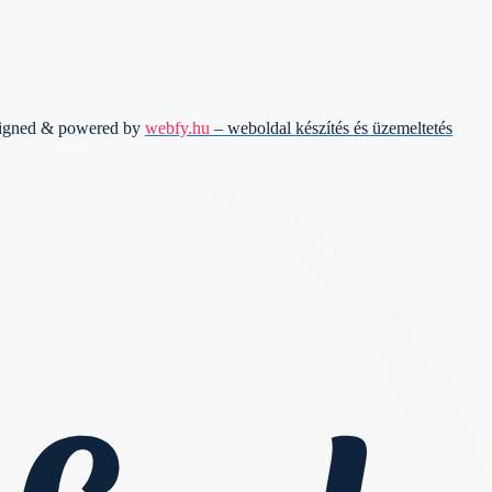
signed & powered by
webfy.hu
– weboldal készítés és üzemeltetés