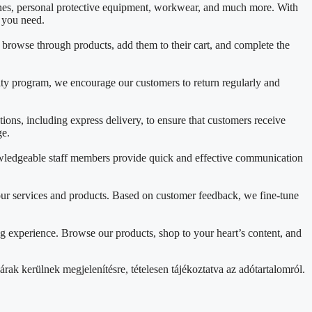
ines, personal protective equipment, workwear, and much more. With
t you need.
y browse through products, add them to their cart, and complete the
lty program, we encourage our customers to return regularly and
ons, including express delivery, to ensure that customers receive
ge.
nowledgeable staff members provide quick and effective communication
ur services and products. Based on customer feedback, we fine-tune
g experience. Browse our products, shop to your heart’s content, and
rak kerülnek megjelenítésre, tételesen tájékoztatva az adótartalomról.