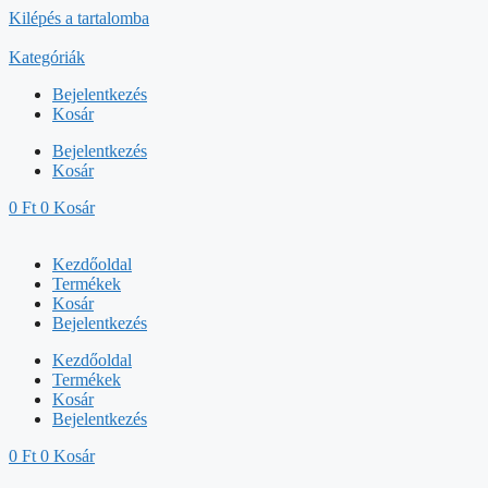
Kilépés a tartalomba
Kategóriák
Bejelentkezés
Kosár
Bejelentkezés
Kosár
0
Ft
0
Kosár
Kezdőoldal
Termékek
Kosár
Bejelentkezés
Kezdőoldal
Termékek
Kosár
Bejelentkezés
0
Ft
0
Kosár