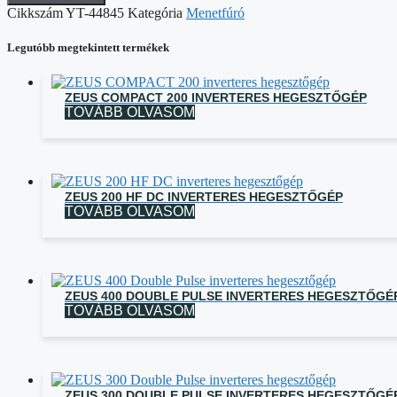
Cikkszám
YT-44845
Kategória
Menetfúró
Legutóbb megtekintett termékek
ZEUS COMPACT 200 INVERTERES HEGESZTŐGÉP
TOVÁBB OLVASOM
ZEUS 200 HF DC INVERTERES HEGESZTŐGÉP
TOVÁBB OLVASOM
ZEUS 400 DOUBLE PULSE INVERTERES HEGESZTŐGÉ
TOVÁBB OLVASOM
ZEUS 300 DOUBLE PULSE INVERTERES HEGESZTŐGÉ