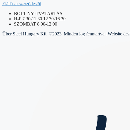
Elállás a szerződéstől
BOLT NYITVATARTÁS
H-P 7.30-11.30 12.30-16.30
SZOMBAT 8.00-12.00
Über Steel Hungary Kft. ©2023. Minden jog fenntartva | Website de