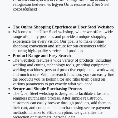
válogasson kedvére, és legyen Ön is részese az Über Steel
közösségének!
The Online Shopping Experience at Über Steel Webshop
Welcome to the Über Steel webshop, where we offer a wide
range of quality products and provide a unique shopping
experience for every visitor. Our goal is to make online
shopping convenient and secure for our customers while
ensuring high-quality service and products.
Product Range and Easy Search
The webshop features a wide variety of products, including
welding and cutting technology tools, grinding equipment,
welding machines, personal protective equipment, workwear,
and much more. With the search function, you can easily find
the products you’re looking for and filter them based on
various parameters to get exactly what you need.
Secure and Simple Purchasing Process
The Über Steel webshop is designed to facilitate a fast and
seamless purchasing process. After simple registration,
customers can easily browse through products, add them to
their cart, and complete the purchase using secure payment
methods. Thanks to SSL encryption, we guarantee the
protection of customers’ personal data.