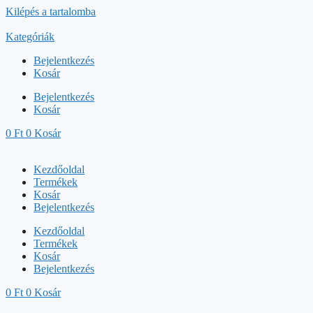
Kilépés a tartalomba
Kategóriák
Bejelentkezés
Kosár
Bejelentkezés
Kosár
0
Ft
0
Kosár
Kezdőoldal
Termékek
Kosár
Bejelentkezés
Kezdőoldal
Termékek
Kosár
Bejelentkezés
0
Ft
0
Kosár