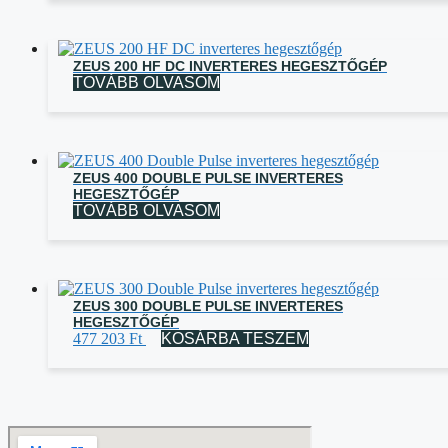
ZEUS 200 HF DC INVERTERES HEGESZTŐGÉP
TOVÁBB OLVASOM
ZEUS 400 DOUBLE PULSE INVERTERES
HEGESZTŐGÉP
TOVÁBB OLVASOM
ZEUS 300 DOUBLE PULSE INVERTERES
HEGESZTŐGÉP
477 203
Ft
KOSÁRBA TESZEM