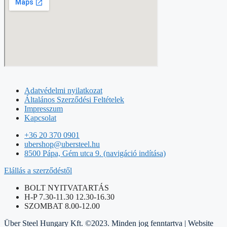
Adatvédelmi nyilatkozat
Általános Szerződési Feltételek
Impresszum
Kapcsolat
+36 20 370 0901
ubershop@ubersteel.hu
8500 Pápa, Gém utca 9. (navigáció indítása)
Elállás a szerződéstől
BOLT NYITVATARTÁS
H-P 7.30-11.30 12.30-16.30
SZOMBAT 8.00-12.00
Über Steel Hungary Kft. ©2023. Minden jog fenntartva | Website