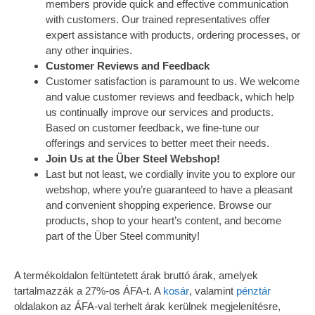
members provide quick and effective communication
with customers. Our trained representatives offer
expert assistance with products, ordering processes, or
any other inquiries.
Customer Reviews and Feedback
Customer satisfaction is paramount to us. We welcome
and value customer reviews and feedback, which help
us continually improve our services and products.
Based on customer feedback, we fine-tune our
offerings and services to better meet their needs.
Join Us at the Über Steel Webshop!
Last but not least, we cordially invite you to explore our
webshop, where you’re guaranteed to have a pleasant
and convenient shopping experience. Browse our
products, shop to your heart’s content, and become
part of the Über Steel community!
A termékoldalon feltüntetett árak bruttó árak, amelyek
tartalmazzák a 27%-os ÁFA-t. A
kosár
, valamint
pénztár
oldalakon az ÁFA-val terhelt árak kerülnek megjelenítésre,