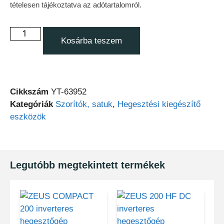
tételesen tájékoztatva az adótartalomról.
Kosárba teszem
Cikkszám
YT-63952
Kategóriák
Szorítók, satuk
,
Hegesztési kiegészítő
eszközök
Legutóbb megtekintett termékek