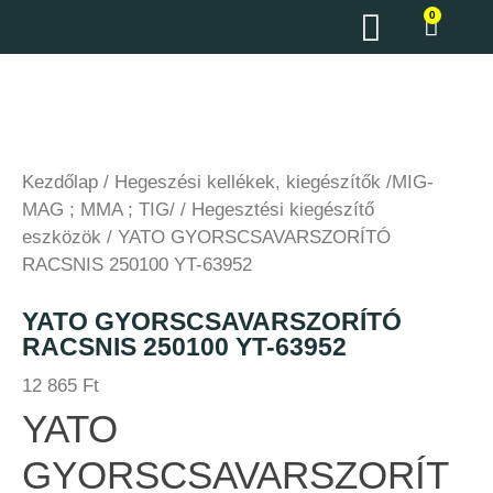
0
Kezdőlap
/
Hegeszési kellékek, kiegészítők /MIG-
MAG ; MMA ; TIG/
/
Hegesztési kiegészítő
eszközök
/ YATO GYORSCSAVARSZORÍTÓ
RACSNIS 250100 YT-63952
YATO GYORSCSAVARSZORÍTÓ
RACSNIS 250100 YT-63952
12 865
Ft
YATO
GYORSCSAVARSZORÍT