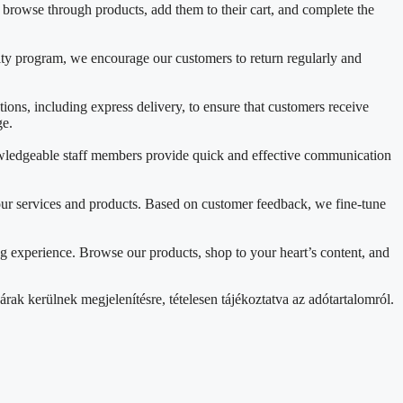
y browse through products, add them to their cart, and complete the
lty program, we encourage our customers to return regularly and
ons, including express delivery, to ensure that customers receive
ge.
nowledgeable staff members provide quick and effective communication
ur services and products. Based on customer feedback, we fine-tune
g experience. Browse our products, shop to your heart’s content, and
rak kerülnek megjelenítésre, tételesen tájékoztatva az adótartalomról.