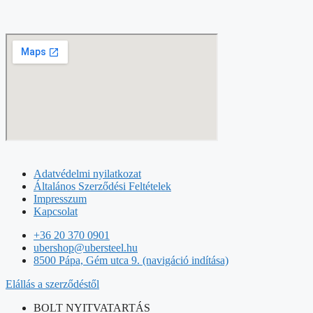
Adatvédelmi nyilatkozat
Általános Szerződési Feltételek
Impresszum
Kapcsolat
+36 20 370 0901
ubershop@ubersteel.hu
8500 Pápa, Gém utca 9. (navigáció indítása)
Elállás a szerződéstől
BOLT NYITVATARTÁS