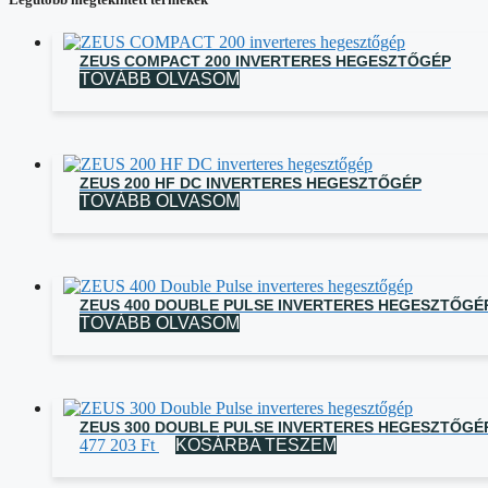
ZEUS COMPACT 200 INVERTERES HEGESZTŐGÉP
TOVÁBB OLVASOM
ZEUS 200 HF DC INVERTERES HEGESZTŐGÉP
TOVÁBB OLVASOM
ZEUS 400 DOUBLE PULSE INVERTERES HEGESZTŐGÉ
TOVÁBB OLVASOM
ZEUS 300 DOUBLE PULSE INVERTERES HEGESZTŐGÉ
477 203
Ft
KOSÁRBA TESZEM