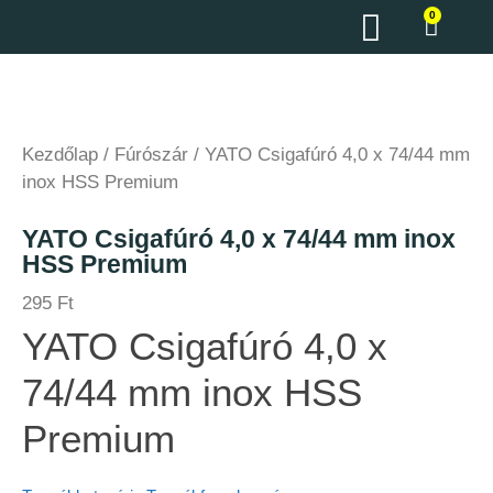
0
Kezdőlap
/
Fúrószár
/ YATO Csigafúró 4,0 x 74/44 mm
inox HSS Premium
YATO Csigafúró 4,0 x 74/44 mm inox
HSS Premium
295
Ft
YATO Csigafúró 4,0 x
74/44 mm inox HSS
Premium