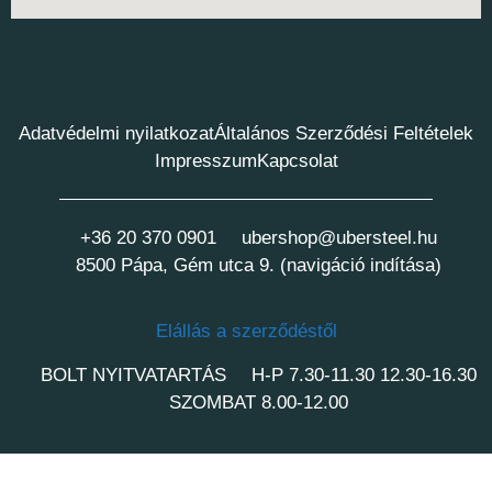
Adatvédelmi nyilatkozat
Általános Szerződési Feltételek
Impresszum
Kapcsolat
+36 20 370 0901
ubershop@ubersteel.hu
8500 Pápa, Gém utca 9. (navigáció indítása)
Elállás a szerződéstől
BOLT NYITVATARTÁS
H-P 7.30-11.30 12.30-16.30
SZOMBAT 8.00-12.00