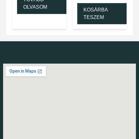
OLVASOM
KOSÁRBA
TESZEM