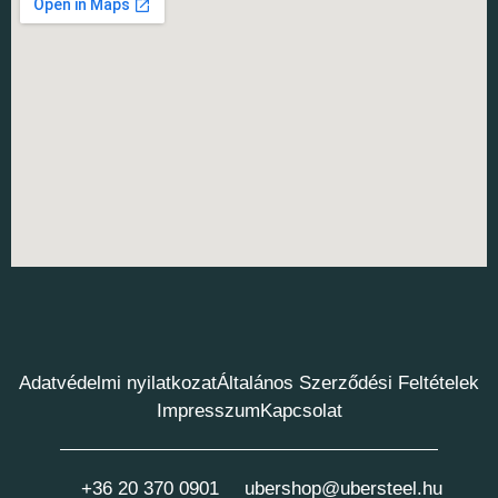
Adatvédelmi nyilatkozat
Általános Szerződési Feltételek
Impresszum
Kapcsolat
+36 20 370 0901
ubershop@ubersteel.hu