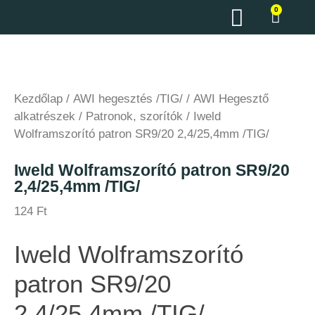
0
Kezdőlap
/
AWI hegesztés /TIG/
/
AWI Hegesztő
alkatrészek
/
Patronok, szorítók
/ Iweld
Wolframszorító patron SR9/20 2,4/25,4mm /TIG/
Iweld Wolframszorító patron SR9/20
2,4/25,4mm /TIG/
124
Ft
Iweld Wolframszorító
patron SR9/20
2,4/25,4mm /TIG/