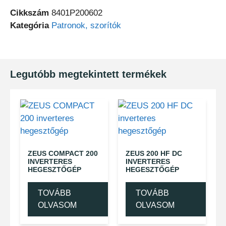
Cikkszám
8401P200602
Kategória
Patronok, szorítók
Legutóbb megtekintett termékek
ZEUS COMPACT 200
ZEUS 200 HF DC
INVERTERES
INVERTERES
HEGESZTŐGÉP
HEGESZTŐGÉP
TOVÁBB
TOVÁBB
OLVASOM
OLVASOM