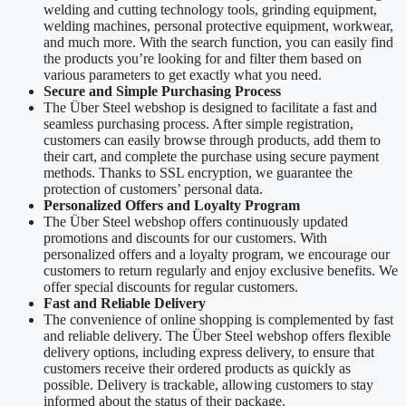
welding and cutting technology tools, grinding equipment,
welding machines, personal protective equipment, workwear,
and much more. With the search function, you can easily find
the products you’re looking for and filter them based on
various parameters to get exactly what you need.
Secure and Simple Purchasing Process
The Über Steel webshop is designed to facilitate a fast and
seamless purchasing process. After simple registration,
customers can easily browse through products, add them to
their cart, and complete the purchase using secure payment
methods. Thanks to SSL encryption, we guarantee the
protection of customers’ personal data.
Personalized Offers and Loyalty Program
The Über Steel webshop offers continuously updated
promotions and discounts for our customers. With
personalized offers and a loyalty program, we encourage our
customers to return regularly and enjoy exclusive benefits. We
offer special discounts for regular customers.
Fast and Reliable Delivery
The convenience of online shopping is complemented by fast
and reliable delivery. The Über Steel webshop offers flexible
delivery options, including express delivery, to ensure that
customers receive their ordered products as quickly as
possible. Delivery is trackable, allowing customers to stay
informed about the status of their package.