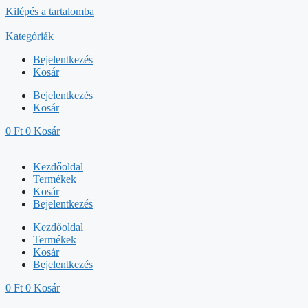
Kilépés a tartalomba
Kategóriák
Bejelentkezés
Kosár
Bejelentkezés
Kosár
0
Ft
0
Kosár
Kezdőoldal
Termékek
Kosár
Bejelentkezés
Kezdőoldal
Termékek
Kosár
Bejelentkezés
0
Ft
0
Kosár