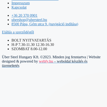
Impresszum
Kapcsolat
+36 20 370 0901
ubershop@ubersteel.hu
8500 Pápa, Gém utca 9. (navigáció indítása)
Elállás a szerződéstől
BOLT NYITVATARTÁS
H-P 7.30-11.30 12.30-16.30
SZOMBAT 8.00-12.00
Über Steel Hungary Kft. ©2023. Minden jog fenntartva | Website
designed & powered by
webfy.hu
– weboldal készítés és
üzemeltetés