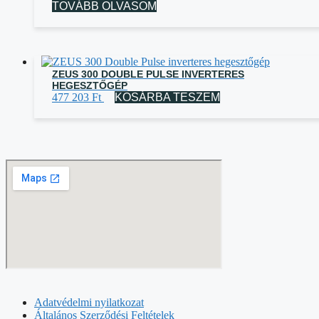
TOVÁBB OLVASOM
ZEUS 300 DOUBLE PULSE INVERTERES
HEGESZTŐGÉP
477 203
Ft
KOSÁRBA TESZEM
Adatvédelmi nyilatkozat
Általános Szerződési Feltételek