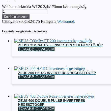
Wolfram elektróda WL20 2,4x175mm kék mennyiség
Kosárba teszem
Cikkszám
800CB24175
Kategória
Wolframok
Legutóbb megtekintett termékek
ZEUS COMPACT 200 INVERTERES HEGESZTŐGÉP
TOVÁBB OLVASOM
ZEUS 200 HF DC INVERTERES HEGESZTŐGÉP
TOVÁBB OLVASOM
ZEUS 400 DOUBLE PULSE INVERTERES
HEGESZTŐGÉP
TOVÁBB OLVASOM