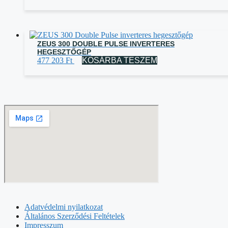
ZEUS 300 DOUBLE PULSE INVERTERES
HEGESZTŐGÉP
477 203
Ft
KOSÁRBA TESZEM
Adatvédelmi nyilatkozat
Általános Szerződési Feltételek
Impresszum