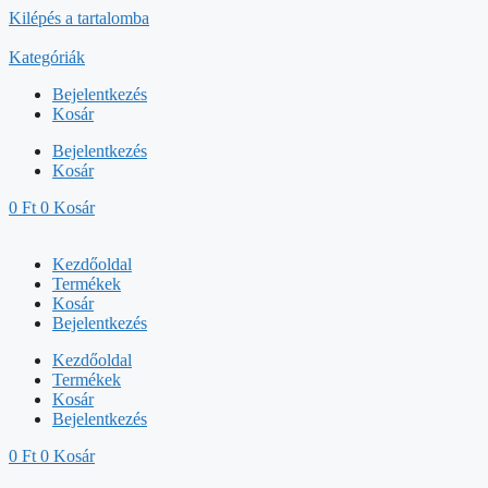
Kilépés a tartalomba
Kategóriák
Bejelentkezés
Kosár
Bejelentkezés
Kosár
0
Ft
0
Kosár
Kezdőoldal
Termékek
Kosár
Bejelentkezés
Kezdőoldal
Termékek
Kosár
Bejelentkezés
0
Ft
0
Kosár