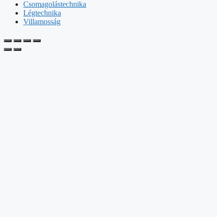
Csomagolástechnika
Légtechnika
Villamosság