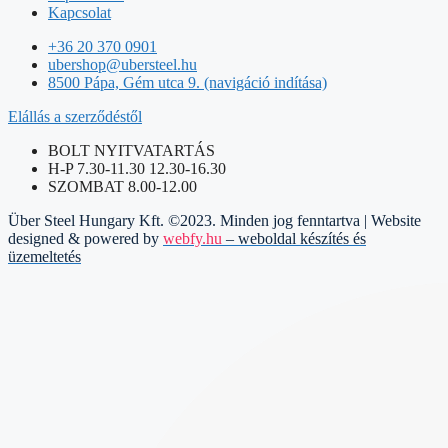
Kapcsolat
+36 20 370 0901
ubershop@ubersteel.hu
8500 Pápa, Gém utca 9. (navigáció indítása)
Elállás a szerződéstől
BOLT NYITVATARTÁS
H-P 7.30-11.30 12.30-16.30
SZOMBAT 8.00-12.00
Über Steel Hungary Kft. ©2023. Minden jog fenntartva | Website
designed & powered by
webfy.hu
– weboldal készítés és
üzemeltetés