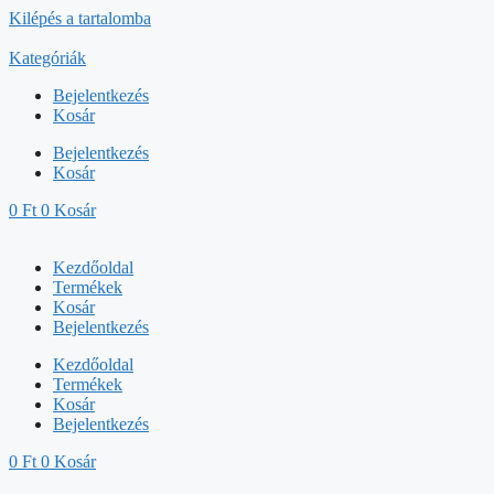
Kilépés a tartalomba
Kategóriák
Bejelentkezés
Kosár
Bejelentkezés
Kosár
0
Ft
0
Kosár
Kezdőoldal
Termékek
Kosár
Bejelentkezés
Kezdőoldal
Termékek
Kosár
Bejelentkezés
0
Ft
0
Kosár