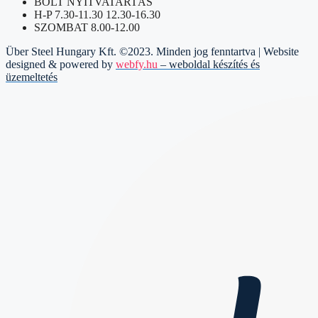
BOLT NYITVATARTÁS
H-P 7.30-11.30 12.30-16.30
SZOMBAT 8.00-12.00
Über Steel Hungary Kft. ©2023. Minden jog fenntartva | Website
designed & powered by
webfy.hu
– weboldal készítés és
üzemeltetés