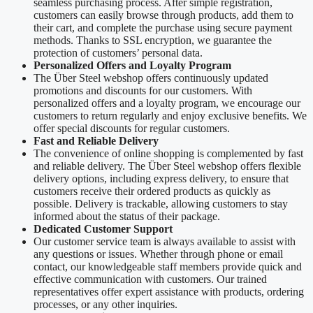
seamless purchasing process. After simple registration,
customers can easily browse through products, add them to
their cart, and complete the purchase using secure payment
methods. Thanks to SSL encryption, we guarantee the
protection of customers’ personal data.
Personalized Offers and Loyalty Program
The Über Steel webshop offers continuously updated
promotions and discounts for our customers. With
personalized offers and a loyalty program, we encourage our
customers to return regularly and enjoy exclusive benefits. We
offer special discounts for regular customers.
Fast and Reliable Delivery
The convenience of online shopping is complemented by fast
and reliable delivery. The Über Steel webshop offers flexible
delivery options, including express delivery, to ensure that
customers receive their ordered products as quickly as
possible. Delivery is trackable, allowing customers to stay
informed about the status of their package.
Dedicated Customer Support
Our customer service team is always available to assist with
any questions or issues. Whether through phone or email
contact, our knowledgeable staff members provide quick and
effective communication with customers. Our trained
representatives offer expert assistance with products, ordering
processes, or any other inquiries.