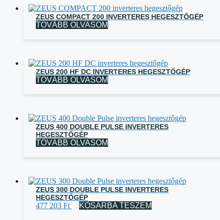
ZEUS COMPACT 200 INVERTERES HEGESZTŐGÉP
TOVÁBB OLVASOM
ZEUS 200 HF DC INVERTERES HEGESZTŐGÉP
TOVÁBB OLVASOM
ZEUS 400 DOUBLE PULSE INVERTERES
HEGESZTŐGÉP
TOVÁBB OLVASOM
ZEUS 300 DOUBLE PULSE INVERTERES
HEGESZTŐGÉP
477 203
Ft
KOSÁRBA TESZEM