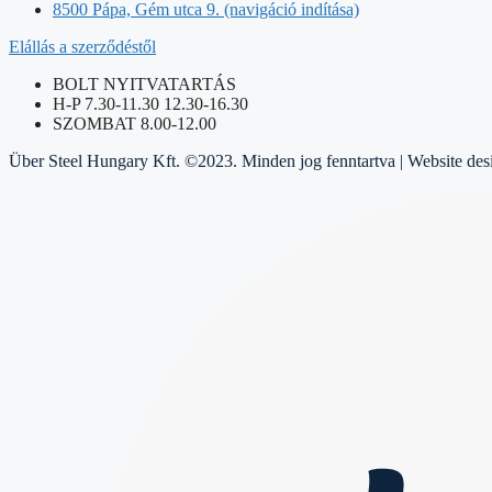
8500 Pápa, Gém utca 9. (navigáció indítása)
Elállás a szerződéstől
BOLT NYITVATARTÁS
H-P 7.30-11.30 12.30-16.30
SZOMBAT 8.00-12.00
Über Steel Hungary Kft. ©2023. Minden jog fenntartva | Website de