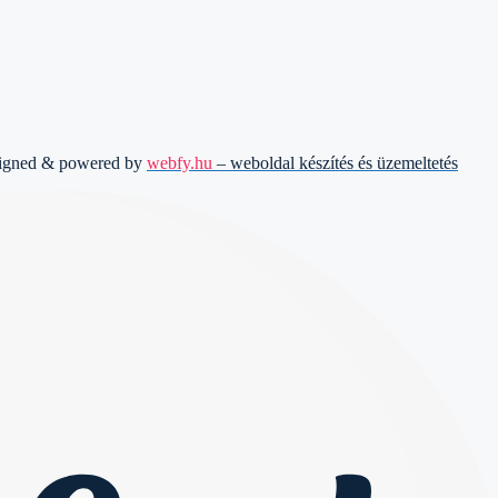
signed & powered by
webfy.hu
– weboldal készítés és üzemeltetés