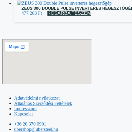
ZEUS 300 DOUBLE PULSE INVERTERES HEGESZTŐGÉ
477 203
Ft
KOSÁRBA TESZEM
Adatvédelmi nyilatkozat
Általános Szerződési Feltételek
Impresszum
Kapcsolat
+36 20 370 0901
ubershop@ubersteel.hu