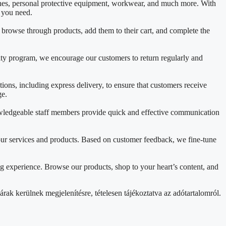
ines, personal protective equipment, workwear, and much more. With
t you need.
y browse through products, add them to their cart, and complete the
lty program, we encourage our customers to return regularly and
ons, including express delivery, to ensure that customers receive
ge.
nowledgeable staff members provide quick and effective communication
ur services and products. Based on customer feedback, we fine-tune
g experience. Browse our products, shop to your heart’s content, and
rak kerülnek megjelenítésre, tételesen tájékoztatva az adótartalomról.