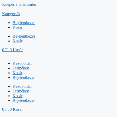
Kilépés a tartalomba
Kategóriák
Bejelentkezés
Kosár
Bejelentkezés
Kosár
0
Ft
0
Kosár
Kezdőoldal
Termékek
Kosár
Bejelentkezés
Kezdőoldal
Termékek
Kosár
Bejelentkezés
0
Ft
0
Kosár